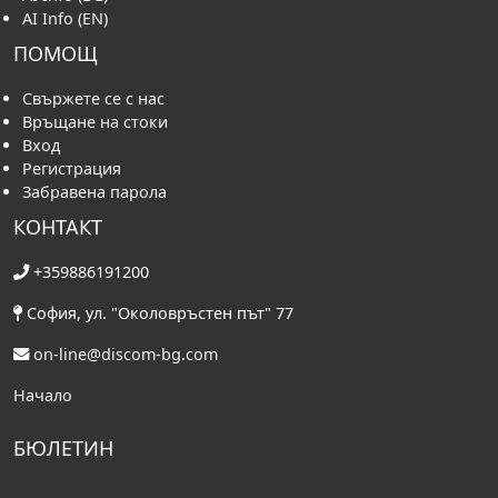
AI Info (EN)
ПОМОЩ
Свържете се с нас
Връщане на стоки
Вход
Регистрация
Забравена парола
КОНТАКТ
+359886191200
София, ул. "Околовръстен път" 77
on-line@discom-bg.com
Начало
БЮЛЕТИН