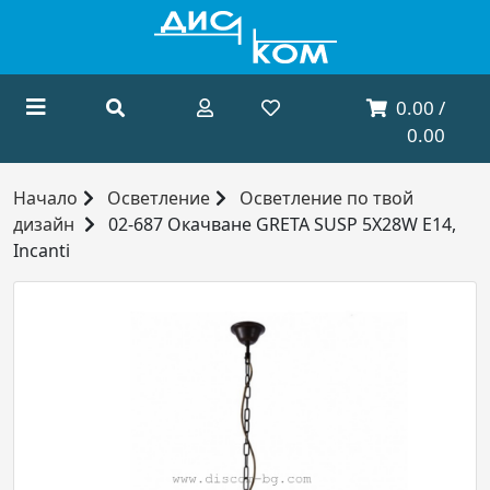
0.00 /
0.00
Начало
Осветление
Осветление по твой
дизайн
02-687 Окачване GRETA SUSP 5X28W E14,
Incanti