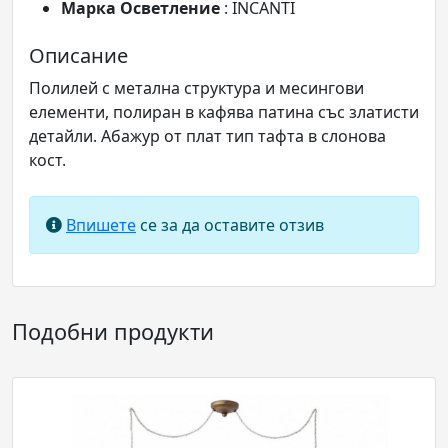
Марка Осветление
: INCANTI
Описание
Полилей с метална структура и месингови
елементи, полиран в кафява патина със златисти
детайли. Абажур от плат тип тафта в слонова
кост.
Впишете
се за да оставите отзив
Подобни продукти