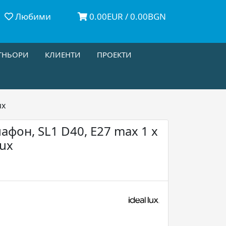
Любими
0.00EUR / 0.00BGN
ТНЬОРИ
КЛИЕНТИ
ПРОЕКТИ
ux
афон, SL1 D40, E27 max 1 x
Lux