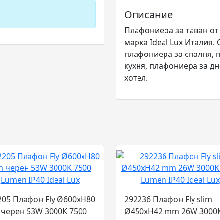
Описание
Плафониера за таван от
марка Ideal Lux Италия.
плафониера за спалня, 
кухня, плафониера за дн
хотел.
205 Плафон Fly Ø600xH80
292236 Плафон Fly slim
черен 53W 3000K 7500
Ø450xH42 mm 26W 3000