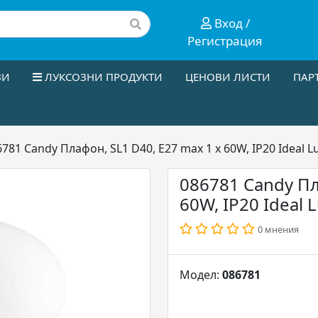
Вход /
Регистрация
ЗИ
ЛУКСОЗНИ ПРОДУКТИ
ЦЕНОВИ ЛИСТИ
ПАР
781 Candy Плафон, SL1 D40, E27 max 1 x 60W, IP20 Ideal L
086781 Candy Пл
60W, IP20 Ideal 
0 мнения
Модел:
086781