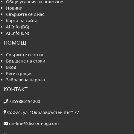
Общи условия за ползване
Новини
Свържете се с нас
Карта на сайта
AI Info (BG)
AI Info (EN)
ПОМОЩ
Свържете се с нас
Връщане на стоки
Вход
Регистрация
Забравена парола
КОНТАКТ
+359886191200
София, ул. "Околовръстен път" 77
on-line@discom-bg.com