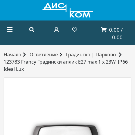
0.00 /
0.00
Начало
Осветление
Градинско | Парково
123783 Francy Градински аплик E27 max 1 x 23W, IP66
Ideal Lux