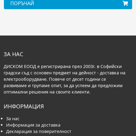
ОРЪЧАЙ
ПОРЪ
ЗА НАС
ДИСКОМ ЕООД е регистрирана през 2003г. в Софийски
градски съд с основен предмет на дейност - доставка на
електрооборудване. Повече от десет години се
развиваме и трупаме опит, за да успеем да предложим
оптимални решения на своите клиенти.
ИНФОРМАЦИЯ
За нас
Информация за доставка
Декларация за поверителност