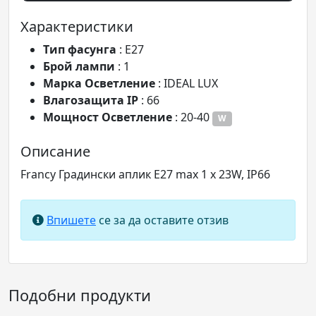
Характеристики
Tип фасунга
: E27
Брой лампи
: 1
Марка Осветление
: IDEAL LUX
Влагозащита IP
: 66
Мощност Осветление
: 20-40
W
Описание
Francy Градински аплик E27 max 1 x 23W, IP66
Впишете
се за да оставите отзив
Подобни продукти