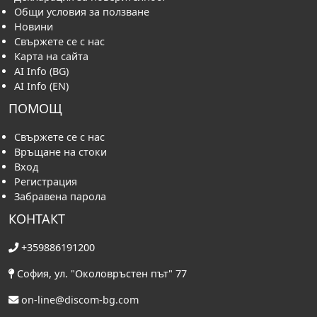
Общи условия за ползване
Новини
Свържете се с нас
Карта на сайта
AI Info (BG)
AI Info (EN)
ПОМОЩ
Свържете се с нас
Връщане на стоки
Вход
Регистрация
Забравена парола
КОНТАКТ
+359886191200
София, ул. "Околовръстен път" 77
on-line@discom-bg.com