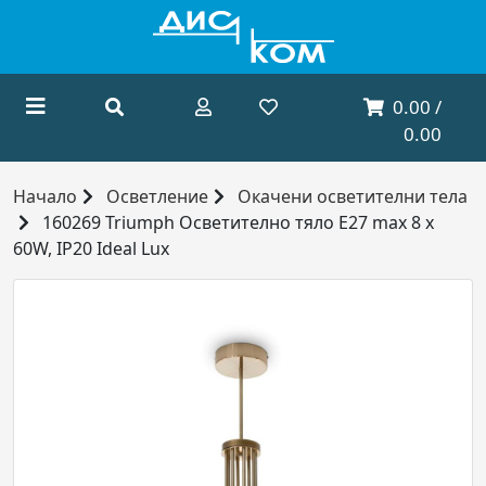
0.00 /
0.00
Начало
Осветление
Окачени осветителни тела
160269 Triumph Осветително тяло E27 max 8 x
60W, IP20 Ideal Lux