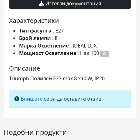
Изтегли документация
Характеристики
Tип фасунга
: E27
Брой лампи
: 8
Марка Осветление
: IDEAL LUX
Мощност Осветление
: Над 100
W
Описание
Triumph Полилей E27 max 8 x 60W, IP20
Впишете
се за да оставите отзив
Подобни продукти