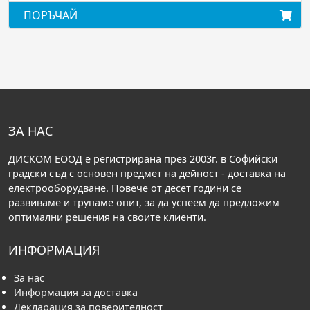
ОРЪЧАЙ
ПОРЪ
ЗА НАС
ДИСКОМ ЕООД е регистрирана през 2003г. в Софийски
градски съд с основен предмет на дейност - доставка на
електрооборудване. Повече от десет години се
развиваме и трупаме опит, за да успеем да предложим
оптимални решения на своите клиенти.
ИНФОРМАЦИЯ
За нас
Информация за доставка
Декларация за поверителност