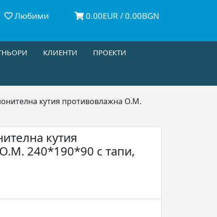
Любими
0.00EUR / 0.00BGN
ТНЬОРИ
КЛИЕНТИ
ПРОЕКТИ
лонителна кутия противовлажна О.М.
нителна кутия
.М. 240*190*90 с тапи,