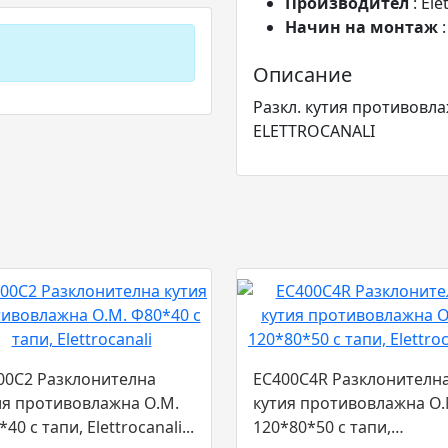
Производител
: Ele
Начин на монтаж
Описание
Разкл. кутия противовла
ELETTROCANALI
00C2 Разклонителна
EC400C4R Разклонителн
ия противовлажна О.М.
кутия противовлажна О.
40 с тапи, Elettrocanali...
120*80*50 с тапи,