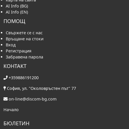
AI Info (BG)
AI Info (EN)
ПОМОЩ
Свържете се с нас
Връщане на стоки
Вход
Регистрация
Забравена парола
КОНТАКТ
+359886191200
София, ул. "Околовръстен път" 77
on-line@discom-bg.com
Начало
БЮЛЕТИН