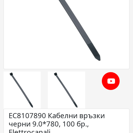
EC8107890 Кабелни връзки
черни 9.0*780, 100 бр.,
Elettrocanali