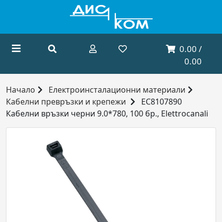
0.00 /
0.00
Начало
Електроинсталационни материали
Кабелни превръзки и крепежи
EC8107890
Кабелни връзки черни 9.0*780, 100 бр., Elettrocanali