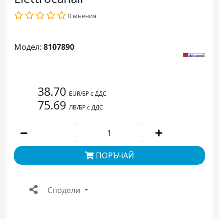
0 мнения
Модел:
8107890
38.70
EUR/БР с ДДС
75.69
ЛВ/БР с ДДС
ПОРЪЧАЙ
Сподели