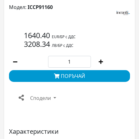
Модел:
ICCP91160
1640.40
EUR/БР с ДДС
3208.34
ЛВ/БР с ДДС
ПОРЪЧАЙ
Сподели
Характеристики