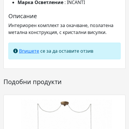
Марка Осветление
: INCANTI
Описание
Интериорен комплект за окачване, позлатена
метална конструкция, с кристални висулки.
Впишете
се за да оставите отзив
Подобни продукти