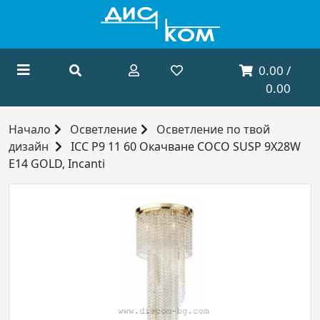
0.00 /
0.00
Начало
Осветление
Осветление по твой
дизайн
ICC P9 11 60 Окачване COCO SUSP 9X28W
E14 GOLD, Incanti