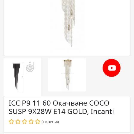
ICC P9 11 60 Окачване COCO
SUSP 9X28W E14 GOLD, Incanti
0 мнения