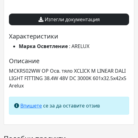
Изтегли документация
Характеристики
Марка Осветление
: ARELUX
Описание
MCKRS02WW OP Осв. тяло XCLICK M LINEAR DALI
LIGHT FITTING 38.4W 48V DC 3000K 601x32.5x42x5
Arelux
Впишете
се за да оставите отзив