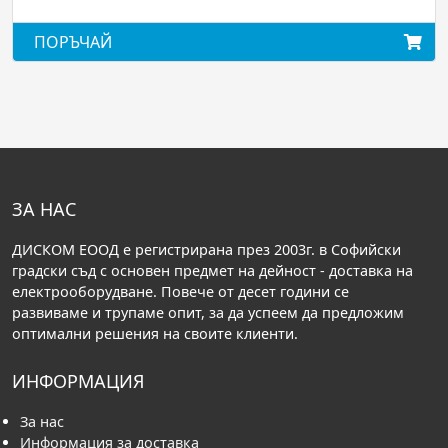
ЪЧАЙ
ПОРЪЧ
ЗА НАС
ДИСКОМ ЕООД е регистрирана през 2003г. в Софийски
градски съд с основен предмет на дейност - доставка на
електрооборудване. Повече от десет години се
развиваме и трупаме опит, за да успеем да предложим
оптимални решения на своите клиенти.
ИНФОРМАЦИЯ
За нас
Информация за доставка