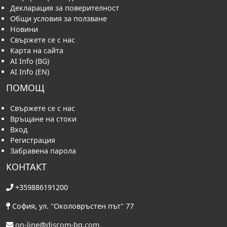
Декларация за поверителност
Общи условия за ползване
Новини
Свържете се с нас
Карта на сайта
AI Info (BG)
AI Info (EN)
ПОМОЩ
Свържете се с нас
Връщане на стоки
Вход
Регистрация
Забравена парола
КОНТАКТ
+359886191200
София, ул. "Околовръстен път" 77
on-line@discom-bg.com