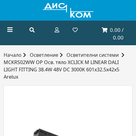
0.00 /
0.00
Начало
Осветление
Осветителни системи
MCKRS02WW OP Осв. тяло XCLICK M LINEAR DALI
LIGHT FITTING 38.4W 48V DC 3000K 601x32.5x42x5
Arelux