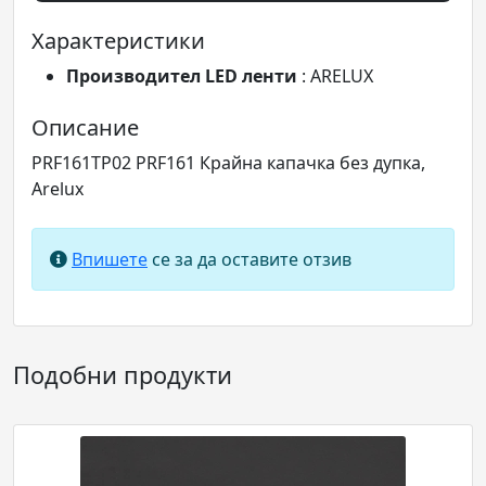
Характеристики
Производител LED ленти
: ARELUX
Описание
PRF161TP02 PRF161 Крайна капачка без дупка,
Arelux
Впишете
се за да оставите отзив
Подобни продукти