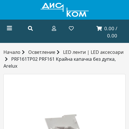
0.00 /
0.00
Начало
Осветление
LED ленти | LED аксесоари
PRF161TP02 PRF161 Крайна капачка без дупка,
Arelux