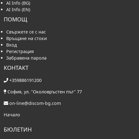
AI Info (BG)
AI Info (EN)
ПОМОЩ
Свържете се с нас
Връщане на стоки
Вход
Регистрация
Забравена парола
КОНТАКТ
+359886191200
София, ул. "Околовръстен път" 77
on-line@discom-bg.com
Начало
БЮЛЕТИН