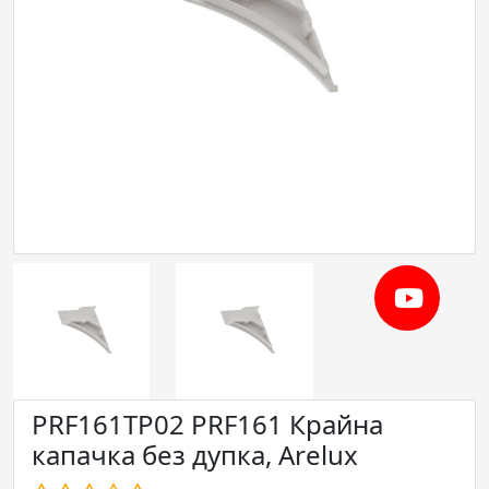
PRF161TP02 PRF161 Крайна
капачка без дупка, Arelux