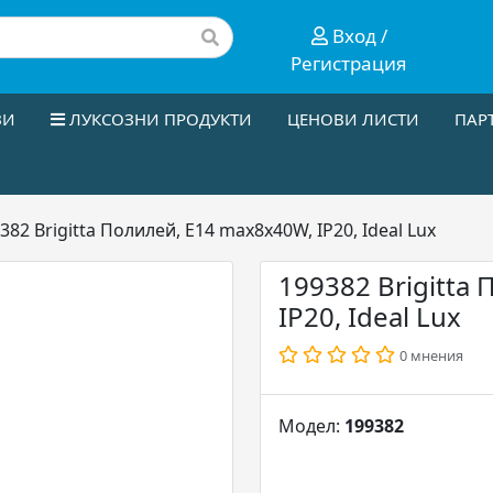
Вход /
Регистрация
ЗИ
ЛУКСОЗНИ ПРОДУКТИ
ЦЕНОВИ ЛИСТИ
ПАР
382 Brigitta Полилей, E14 max8x40W, IP20, Ideal Lux
199382 Brigitta
IP20, Ideal Lux
0 мнения
Модел:
199382