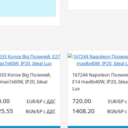
033 Konse Big Полилей,
167244 Napoleon Полиле
max7x60W, IP20, Ideal
E14 max8x40W, IP20, Idea
Lux
0.00
720.00
EUR/БР с ДДС
EUR/БР с
25.55
1408.20
BGN/БР с ДДС
BGN/БР с