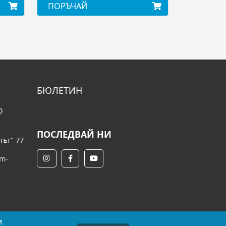
ПОРЪЧАЙ
БЮЛЕТИН
0
ПОСЛЕДВАЙ НИ
път" 77
om-
и