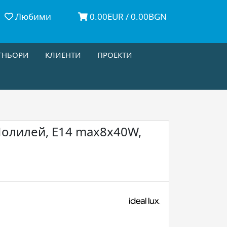
Любими
0.00EUR / 0.00BGN
ТНЬОРИ
КЛИЕНТИ
ПРОЕКТИ
 Полилей, E14 max8x40W,