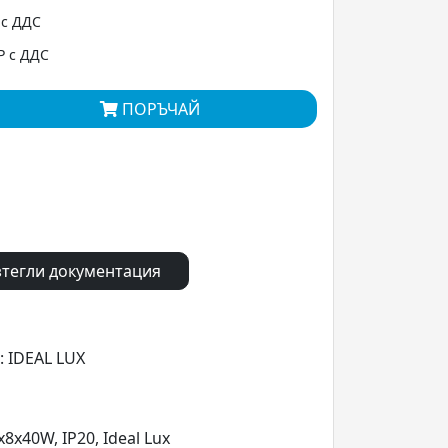
 с ДДС
Р с ДДС
ПОРЪЧАЙ
тегли документация
: IDEAL LUX
8x40W, IP20, Ideal Lux