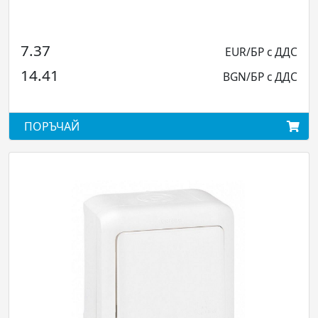
7.37
EUR/БР с ДДС
14.41
BGN/БР с ДДС
ПОРЪЧАЙ