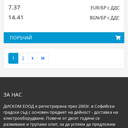
7.37
EUR/БР с ДДС
14.41
BGN/БР с ДДС
ПОРЪЧАЙ
1
2
ЗА НАС
ДИСКОМ ЕООД е регистрирана през 2003г. в Софийски
градски съд с основен предмет на дейност - доставка на
електрооборудване. Повече от десет години се
развиваме и трупаме опит, за да успеем да предложим