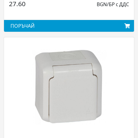
27.60
BGN/БР с ДДС
ПОРЪЧАЙ