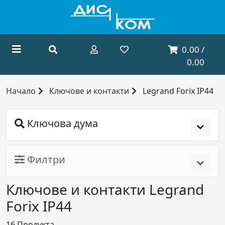
0.00 /
0.00
Начало
Ключове и контакти
Legrand Forix IP44
Ключова дума
Филтри
Ключове и контакти Legrand
Forix IP44
16
Продукта