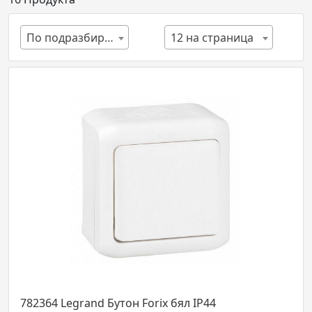
По подразбиране
12 на страница
782364 Legrand Бутон Forix бял IP44