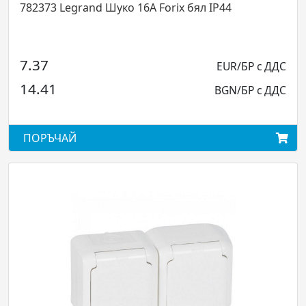
782373 Legrand Шуко 16А Forix бял IP44
7.37
EUR/БР с ДДС
14.41
BGN/БР с ДДС
ПОРЪЧАЙ