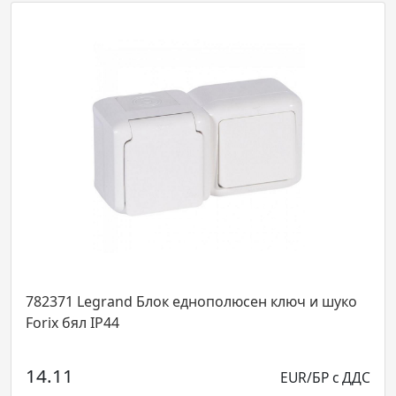
782371 Legrand Блок еднополюсен ключ и шуко
Forix бял IP44
14.11
EUR/БР с ДДС