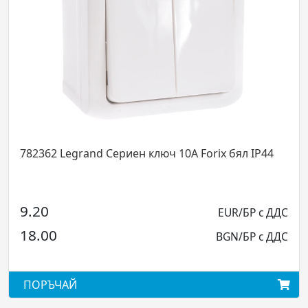
782362 Legrand Сериен ключ 10А Forix бял IP44
9.20
EUR/БР с ДДС
18.00
BGN/БР с ДДС
ПОРЪЧАЙ