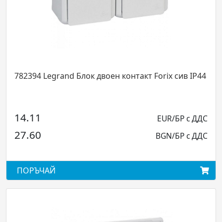
782394 Legrand Блок двоен контакт Forix сив IP44
14.11
EUR/БР с ДДС
27.60
BGN/БР с ДДС
ПОРЪЧАЙ