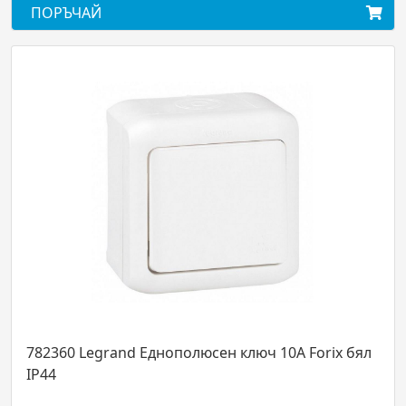
ПОРЪЧАЙ
782360 Legrand Еднополюсен ключ 10А Forix бял
IP44