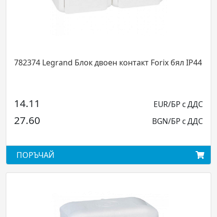
782374 Legrand Блок двоен контакт Forix бял IP44
14.11
EUR/БР с ДДС
27.60
BGN/БР с ДДС
ПОРЪЧАЙ