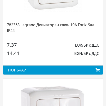
782363 Legrand Девиаторен ключ 10А Forix бял
IP44
7.37
EUR/БР с ДДС
14.41
BGN/БР с ДДС
ПОРЪЧАЙ