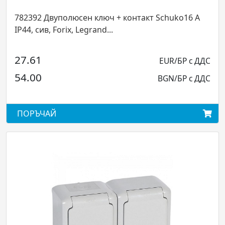
782392 Двуполюсен ключ + контакт Schuko16 А
IP44, сив, Forix, Legrand...
27.61
EUR/БР с ДДС
54.00
BGN/БР с ДДС
ПОРЪЧАЙ