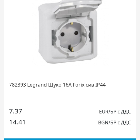
782393 Legrand Шуко 16А Forix сив IP44
7.37
EUR/БР с ДДС
14.41
BGN/БР с ДДС