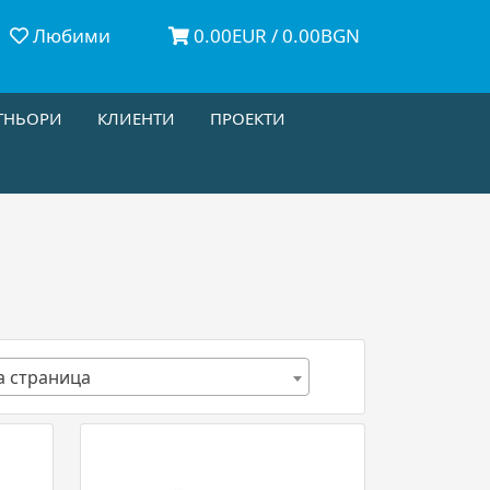
Любими
0.00EUR / 0.00BGN
ТНЬОРИ
КЛИЕНТИ
ПРОЕКТИ
а страница