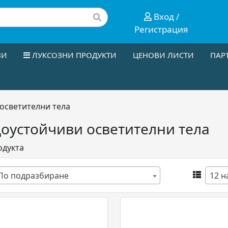
Вход /
Регистрация
ЗИ
ЛУКСОЗНИ ПРОДУКТИ
ЦЕНОВИ ЛИСТИ
ПАР
осветителни тела
оустойчиви осветителни тела
дукта
По подразбиране
12 н