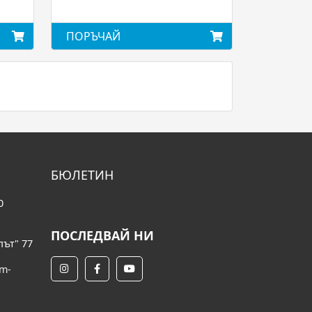
ПОРЪЧАЙ
БЮЛЕТИН
0
ПОСЛЕДВАЙ НИ
път" 77
om-