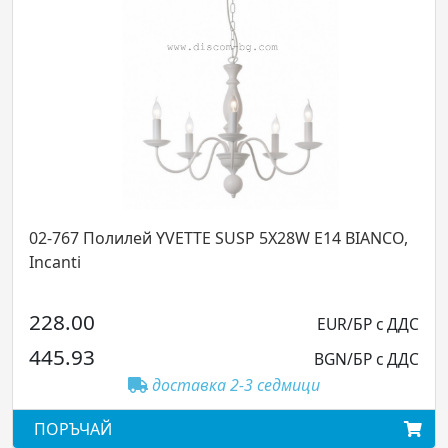
02-767 Полилей YVETTE SUSP 5X28W E14 BIANCO,
Incanti
228.00
EUR/БР с ДДС
445.93
BGN/БР с ДДС
доставка 2-3 седмици
ПОРЪЧАЙ