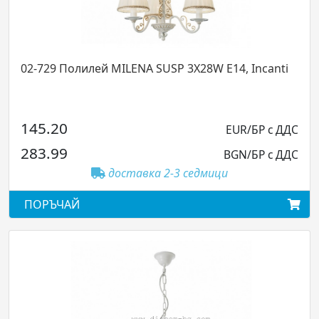
02-729 Полилей MILENA SUSP 3X28W E14, Incanti
145.20
EUR/БР с ДДС
283.99
BGN/БР с ДДС
доставка 2-3 седмици
ПОРЪЧАЙ