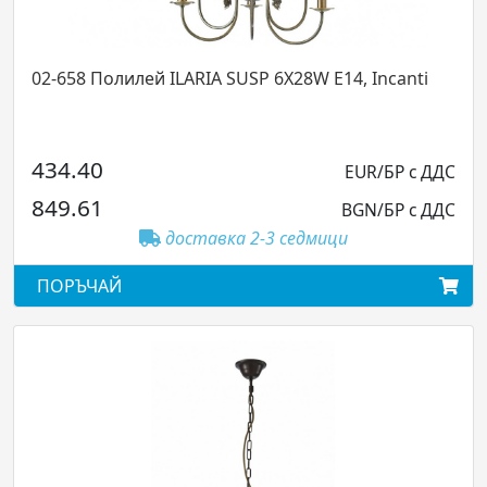
02-658 Полилей ILARIA SUSP 6X28W E14, Incanti
434.40
EUR/БР с ДДС
849.61
BGN/БР с ДДС
доставка 2-3 седмици
ПОРЪЧАЙ