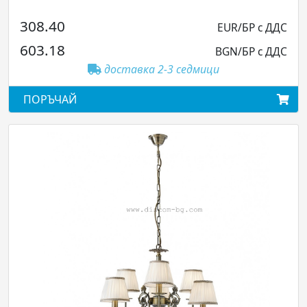
308.40
EUR/БР с ДДС
603.18
BGN/БР с ДДС
доставка 2-3 седмици
ПОРЪЧАЙ