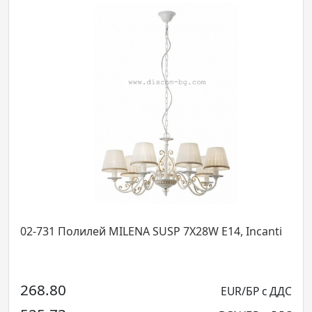
02-731 Полилей MILENA SUSP 7X28W E14, Incanti
268.80
EUR/БР с ДДС