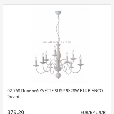
02-768 Полилей YVETTE SUSP 9X28W E14 BIANCO,
Incanti
379.20
EUR/БР с ДДС