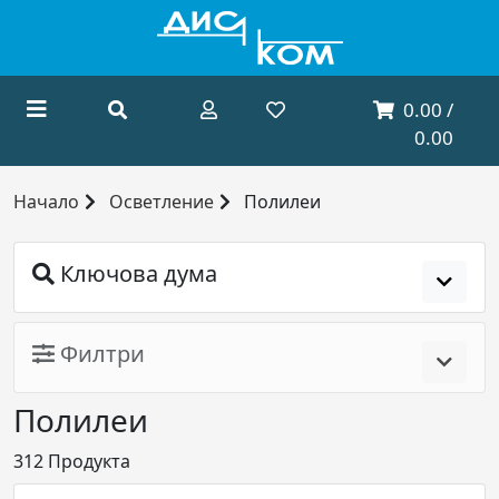
0.00 /
0.00
Начало
Осветление
Полилеи
Ключова дума
Филтри
Полилеи
312
Продукта