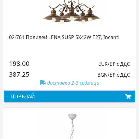
02-761 Полилей LENA SUSP 5X42W E27, Incanti
198.00
EUR/БР с ДДС
387.25
BGN/БР с ДДС
доставка 2-3 седмици
ПОРЪЧАЙ