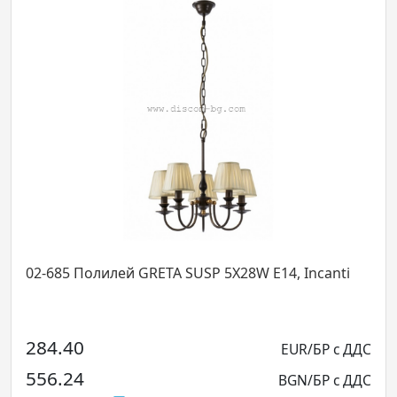
02-685 Полилей GRETA SUSP 5X28W E14, Incanti
284.40
EUR/БР с ДДС
556.24
BGN/БР с ДДС