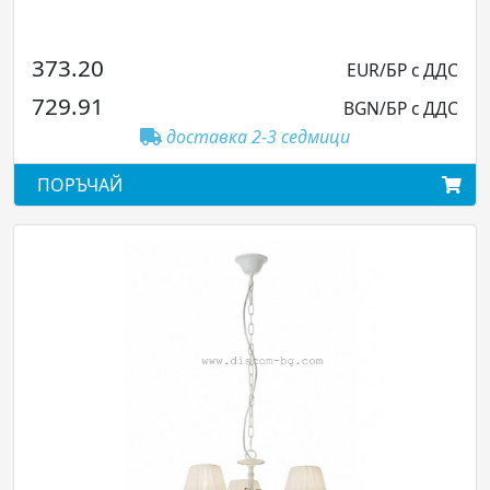
373.20
EUR/БР с ДДС
729.91
BGN/БР с ДДС
доставка 2-3 седмици
ПОРЪЧАЙ