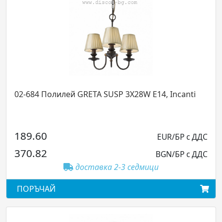
02-684 Полилей GRETA SUSP 3X28W E14, Incanti
189.60
EUR/БР с ДДС
370.82
BGN/БР с ДДС
доставка 2-3 седмици
ПОРЪЧАЙ