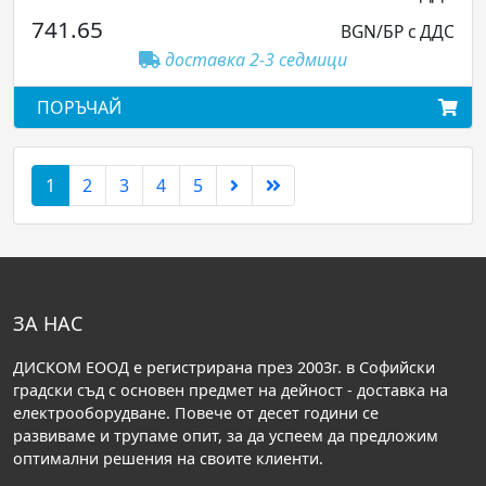
741.65
BGN/БР с ДДС
доставка 2-3 седмици
ПОРЪЧАЙ
1
2
3
4
5
ЗА НАС
ДИСКОМ ЕООД е регистрирана през 2003г. в Софийски
градски съд с основен предмет на дейност - доставка на
електрооборудване. Повече от десет години се
развиваме и трупаме опит, за да успеем да предложим
оптимални решения на своите клиенти.