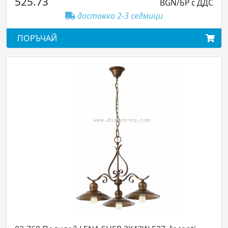
525.73
BGN/БР с ДДС
доставка 2-3 седмици
ПОРЪЧАЙ