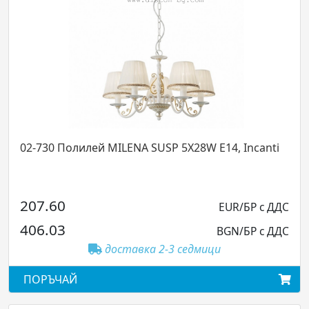
02-730 Полилей MILENA SUSP 5X28W E14, Incanti
207.60
EUR/БР с ДДС
406.03
BGN/БР с ДДС
доставка 2-3 седмици
ПОРЪЧАЙ