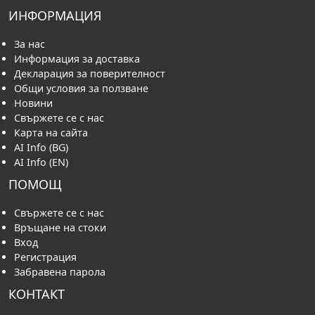
ИНФОРМАЦИЯ
За нас
Информация за доставка
Декларация за поверителност
Общи условия за ползване
Новини
Свържете се с нас
Карта на сайта
AI Info (BG)
AI Info (EN)
ПОМОЩ
Свържете се с нас
Връщане на стоки
Вход
Регистрация
Забравена парола
КОНТАКТ