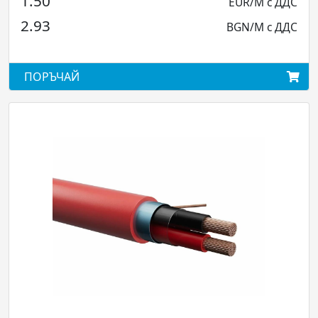
1.50
EUR/M с ДДС
2.93
BGN/M с ДДС
ПОРЪЧАЙ