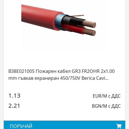
B38E02100S Пожарен кабел GR3 FR2OHR 2x1.00
mm гъвкав екраниран 450/750V Berica Cavi...
1.13
EUR/M с ДДС
2.21
BGN/M с ДДС
ПОРЪЧАЙ