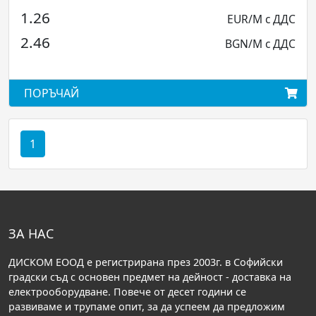
1.26
EUR/M с ДДС
2.46
BGN/M с ДДС
ПОРЪЧАЙ
1
ЗА НАС
ДИСКОМ ЕООД е регистрирана през 2003г. в Софийски
градски съд с основен предмет на дейност - доставка на
електрооборудване. Повече от десет години се
развиваме и трупаме опит, за да успеем да предложим