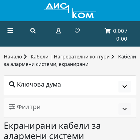
0.00 /
0.00
Начало
Кабели | Нагревателни контури
Кабели
за алармени системи, екранирани
Ключова дума
Филтри
Екранирани кабели за
алармени системи