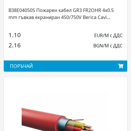
B38E04050S Пожарен кабел GR3 FR2OHR 4x0.5
mm гъвкав екраниран 450/750V Berica Cavi...
1.10
EUR/M с ДДС
2.16
BGN/M с ДДС
ПОРЪЧАЙ