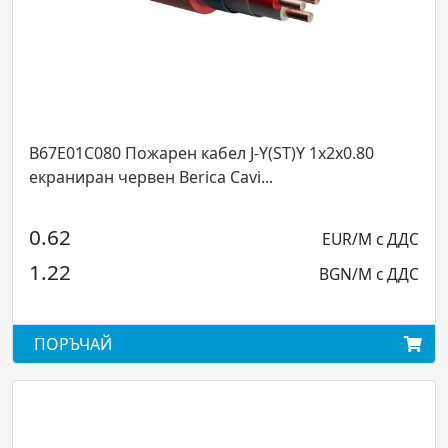
B67E01C080 Пожарен кабел J-Y(ST)Y 1x2x0.80
екраниран червен Berica Cavi...
0.62
EUR/M с ДДС
1.22
BGN/M с ДДС
ПОРЪЧАЙ