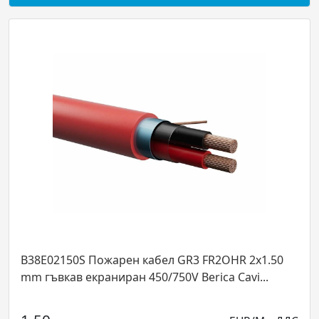
B38E02150S Пожарен кабел GR3 FR2OHR 2x1.50
mm гъвкав екраниран 450/750V Berica Cavi...