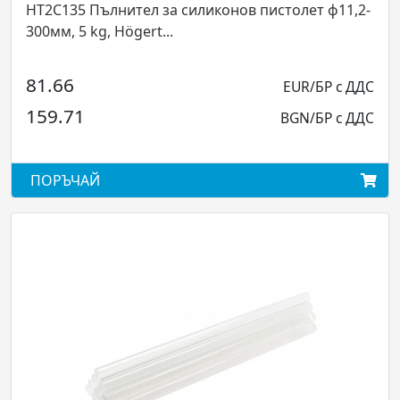
HT2C135 Пълнител за силиконов пистолет ф11,2-
300мм, 5 kg, Högert...
81.66
EUR/БР с ДДС
159.71
BGN/БР с ДДС
ПОРЪЧАЙ