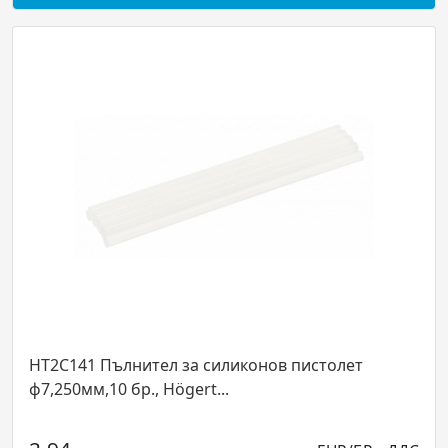
HT2C141 Пълнител за силиконов пистолет
ф7,250мм,10 бр., Högert...