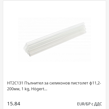
HT2C131 Пълнител за силиконов пистолет ф11,2-
200мм, 1 kg, Högert...
15.84
EUR/БР с ДДС