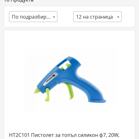
По подразбиране
12 на страница
HT2C101 Пистолет за топъл силикон ф7, 20W,