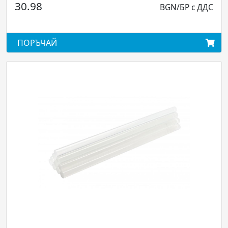
30.98
BGN/БР с ДДС
ПОРЪЧАЙ