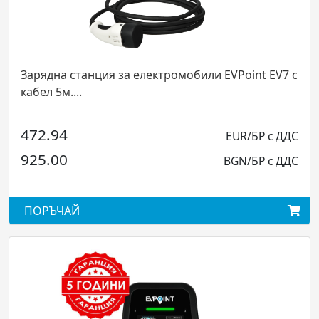
Зарядна станция за електромобили EVPoint EV7 с
кабел 5м....
472.94
EUR/БР с ДДС
925.00
BGN/БР с ДДС
ПОРЪЧАЙ