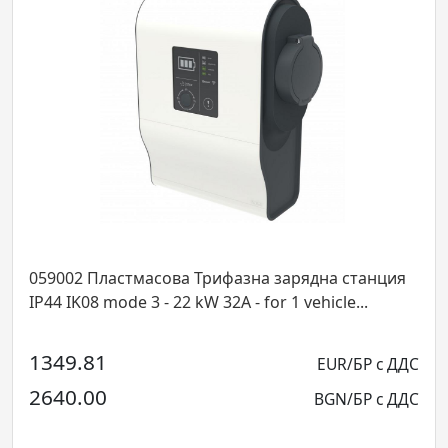
059002 Пластмасова Трифазна зарядна станция
IP44 IK08 mode 3 - 22 kW 32A - for 1 vehicle...
1349.81
EUR/БР с ДДС
2640.00
BGN/БР с ДДС