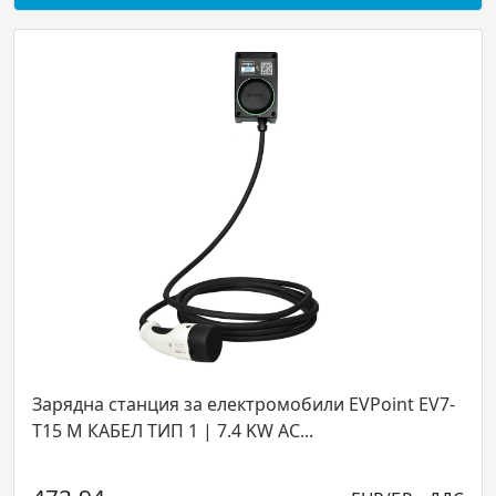
Зарядна станция за електромобили EVPoint EV7-
T15 М КАБЕЛ ТИП 1 | 7.4 KW AC...