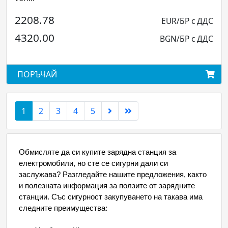
2208.78
EUR/БР с ДДС
4320.00
BGN/БР с ДДС
ПОРЪЧАЙ
1
2
3
4
5
Обмисляте да си купите зарядна станция за
електромобили, но сте се сигурни дали си
заслужава? Разгледайте нашите предложения, както
и полезната информация за ползите от зарядните
станции. Със сигурност закупуването на такава има
следните преимущества: