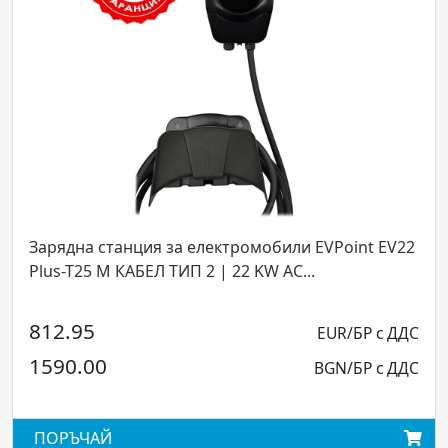
Зарядна станция за електромобили EVPoint EV22
Plus-T25 М КАБЕЛ ТИП 2 | 22 KW AC...
812.95
EUR/БР с ДДС
1590.00
BGN/БР с ДДС
ПОРЪЧАЙ