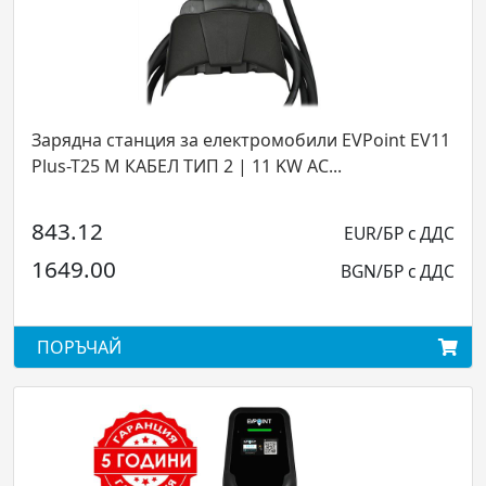
Зарядна станция за електромобили EVPoint EV11
Plus-T25 М КАБЕЛ ТИП 2 | 11 KW AC...
843.12
EUR/БР с ДДС
1649.00
BGN/БР с ДДС
ПОРЪЧАЙ