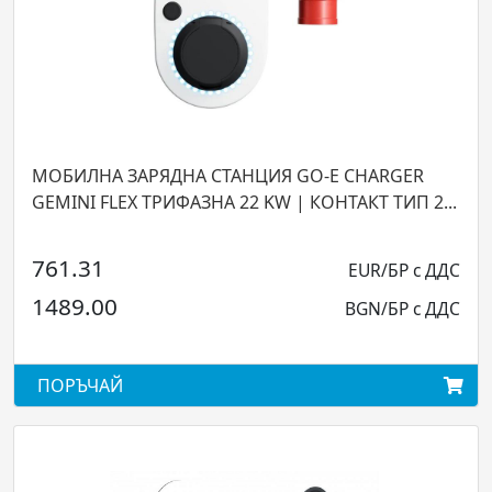
МОБИЛНА ЗАРЯДНА СТАНЦИЯ GO-E CHARGER
GEMINI FLEX ТРИФАЗНА 22 KW | КОНТАКТ ТИП 2...
761.31
EUR/БР с ДДС
1489.00
BGN/БР с ДДС
ПОРЪЧАЙ