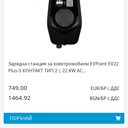
Зарядна станция за електромобили EVPoint EV22
Plus-S КОНТАКТ ТИП 2 | 22 KW AC...
749.00
EUR/БР с ДДС
1464.92
BGN/БР с ДДС
ПОРЪЧАЙ