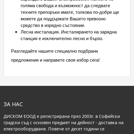
голяма свобода и възможност да следвате
техните препоръки имате, толкова по-добре ще
можете да поддържате Вашето превозно
средство в изрядно състояние.
Лесна инсталация. Инсталирането на зарядна
станция е изключително лесно и бързо.
Разгледайте нашите специално подбрани
предложения и направете своя избор сега!
ЗА НАС
ДИСКОМ ЕООД е регистрирана през 2003г. в Софийски
градски съд с основен предмет на дейност - доставка на
електрооборудване. Повече от десет години се