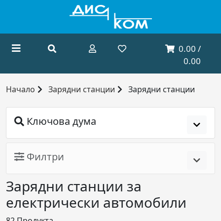
0.00 /
0.00
Начало
Зарядни станции
Зарядни станции
Ключова дума
Филтри
Зарядни станции за
електрически автомобили
82
Продукта