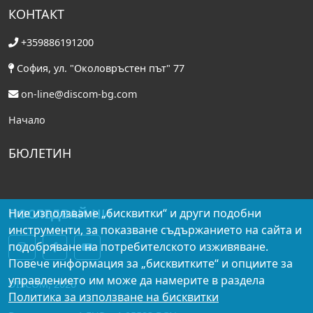
КОНТАКТ
+359886191200
София, ул. "Околовръстен път" 77
on-line@discom-bg.com
Начало
БЮЛЕТИН
Ние използваме „бисквитки“ и други подобни
ПОСЛЕДВАЙ НИ
инструменти, за показване съдържанието на сайта и
подобряване на потребителското изживяване.
Повече информация за „бисквитките“ и опциите за
управлението им може да намерите в раздела
DISCOM, 2026
Политика за използване на бисквитки