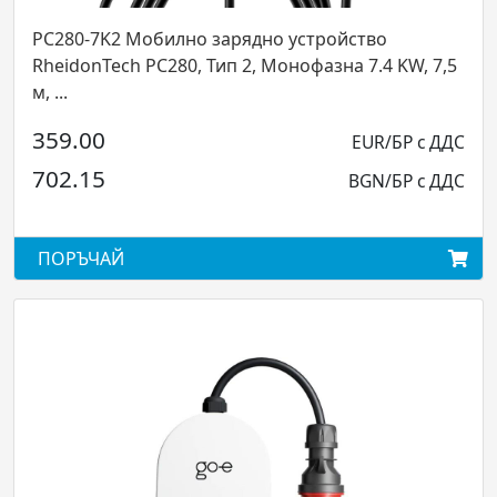
PC280-7K2 Мобилно зарядно устройство
RheidonTech PC280, Тип 2, Монофазна 7.4 KW, 7,5
м, ...
359.00
EUR/БР с ДДС
702.15
BGN/БР с ДДС
ПОРЪЧАЙ