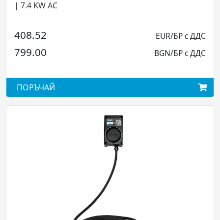
| 7.4 KW AC
408.52
EUR/БР с ДДС
799.00
BGN/БР с ДДС
ПОРЪЧАЙ