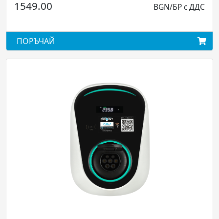
1549.00
BGN/БР с ДДС
ПОРЪЧАЙ