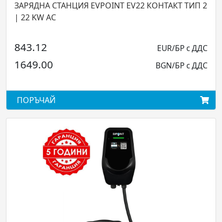
ЗАРЯДНА СТАНЦИЯ EVPOINT EV22 КОНТАКТ ТИП 2
| 22 KW AC
843.12
EUR/БР с ДДС
1649.00
BGN/БР с ДДС
ПОРЪЧАЙ