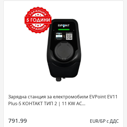
Зарядна станция за електромобили EVPoint EV11
Plus-S КОНТАКТ ТИП 2 | 11 KW AC...
791.99
EUR/БР с ДДС