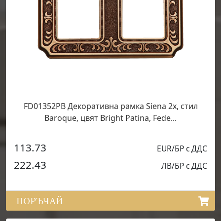
FD01352PB Декоративна рамка Siena 2х, стил
Baroque, цвят Bright Patina, Fede...
113.73
EUR/БР с ДДС
222.43
ЛВ/БР с ДДС
ПОРЪЧАЙ