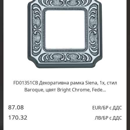
FD01351CB Декоративна рамка Siena, 1х, стил
Baroque, цвят Bright Chrome, Fede...
87.08
EUR/БР с ДДС
170.32
ЛВ/БР с ДДС