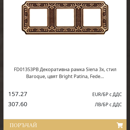
FD01353PB Декоративна рамка Siena 3х, стил
Baroque, цвят Bright Patina, Fede...
157.27
EUR/БР с ДДС
307.60
ЛВ/БР с ДДС
ПОРЪЧАЙ