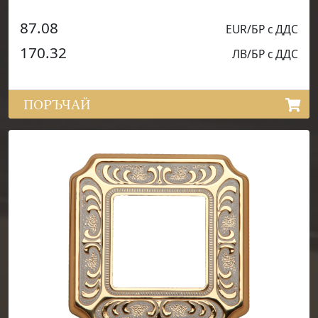
87.08
EUR/БР с ДДС
170.32
ЛВ/БР с ДДС
ПОРЪЧАЙ