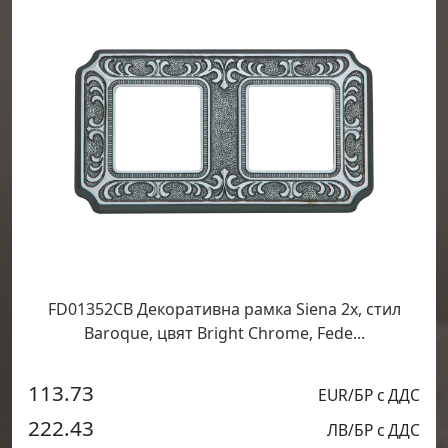
FD01352CB Декоративна рамка Siena 2х, стил
Baroque, цвят Bright Chrome, Fede...
113.73
EUR/БР с ДДС
222.43
ЛВ/БР с ДДС