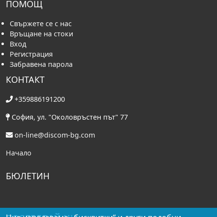
ПОМОЩ
Свържете се с нас
Връщане на стоки
Вход
Регистрация
Забравена парола
КОНТАКТ
+359886191200
София, ул. "Околовръстен път" 77
on-line@discom-bg.com
Начало
БЮЛЕТИН