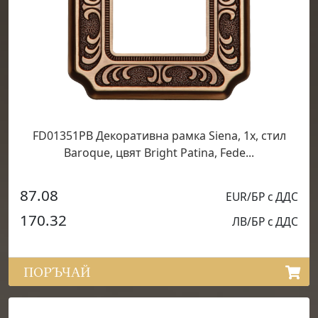
FD01351PB Декоративна рамка Siena, 1х, стил
Baroque, цвят Bright Patina, Fede...
87.08
EUR/БР с ДДС
170.32
ЛВ/БР с ДДС
ПОРЪЧАЙ