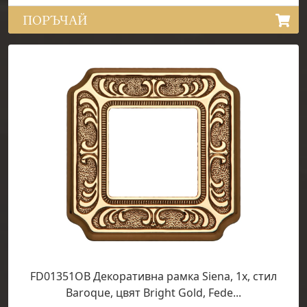
ПОРЪЧАЙ
FD01351OB Декоративна рамка Siena, 1х, стил
Baroque, цвят Bright Gold, Fede...