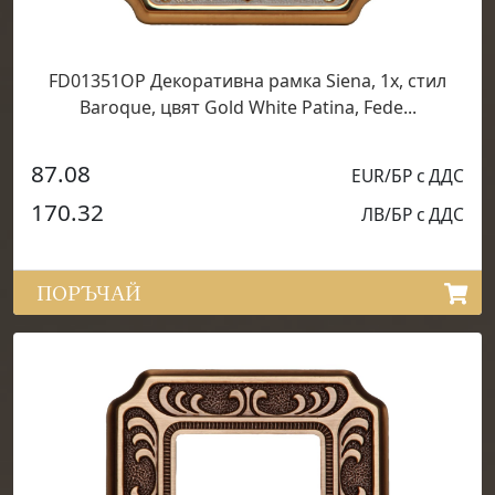
FD01351OP Декоративна рамка Siena, 1х, стил
Baroque, цвят Gold White Patina, Fede...
87.08
EUR/БР с ДДС
170.32
ЛВ/БР с ДДС
ПОРЪЧАЙ