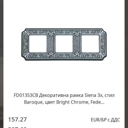
FD01353CB Декоративна рамка Siena 3х, стил
Baroque, цвят Bright Chrome, Fede...
157.27
EUR/БР с ДДС