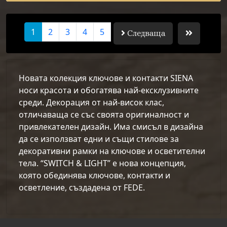
1
2
3
4
5
Следваща
Новата колекция ключове и контакти SIENA
носи красота и обогатява най-ексклузивните
среди. Декорация от най-висок клас,
отличаваща се със своята оригиналност и
привлекателен дизайн. Има смисъл в дизайна
да се използват едни и същи стилове за
декоративни рамки на ключове и осветителни
тела. “SWITCH & LIGHT” е нова концепция,
която обединява ключове, контакти и
осветление, създадена от FEDE.