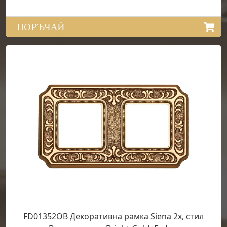
ПОРЪЧАЙ
FD01352OB Декоративна рамка Siena 2х, стил