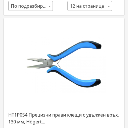
По подразбиране
12 на страница
HT1P054 Прецизни прави клещи с удължен връх,
130 мм, Högert...