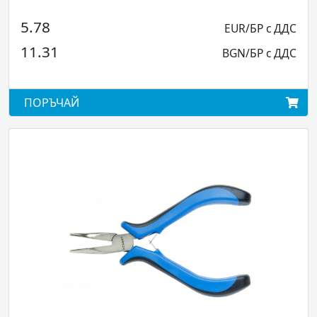
5.78
EUR/БР с ДДС
11.31
BGN/БР с ДДС
ПОРЪЧАЙ