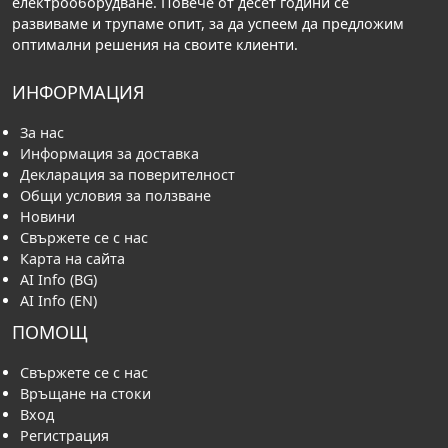
електрооборудване. Повече от десет години се
развиваме и трупаме опит, за да успеем да предложим
оптимални решения на своите клиенти.
ИНФОРМАЦИЯ
За нас
Информация за доставка
Декларация за поверителност
Общи условия за ползване
Новини
Свържете се с нас
Карта на сайта
AI Info (BG)
AI Info (EN)
ПОМОЩ
Свържете се с нас
Връщане на стоки
Вход
Регистрация