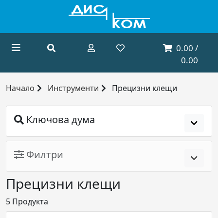
0.00 /
0.00
Начало
Инструменти
Прецизни клещи
Ключова дума
Филтри
Прецизни клещи
5
Продукта