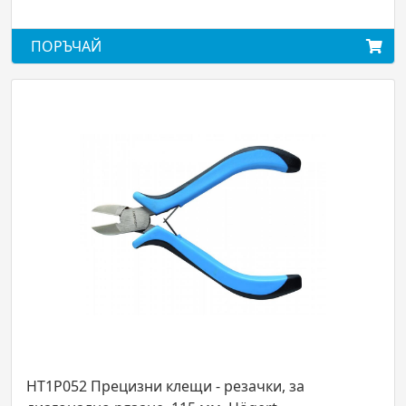
ПОРЪЧАЙ
HT1P052 Прецизни клещи - резачки, за