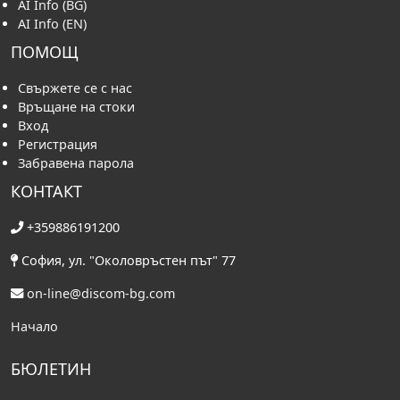
AI Info (BG)
AI Info (EN)
ПОМОЩ
Свържете се с нас
Връщане на стоки
Вход
Регистрация
Забравена парола
КОНТАКТ
+359886191200
София, ул. "Околовръстен път" 77
on-line@discom-bg.com
Начало
БЮЛЕТИН