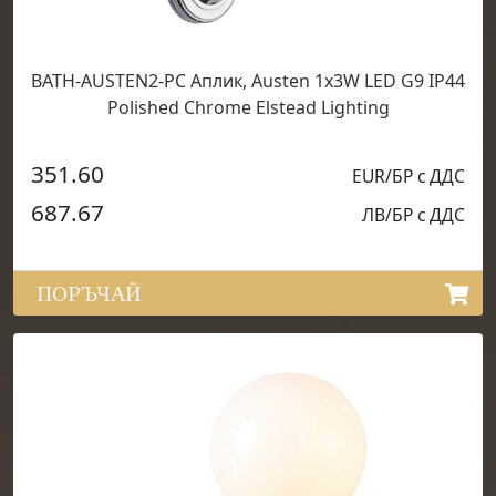
BATH-AUSTEN2-PC Аплик, Austen 1x3W LED G9 IP44
Polished Chrome Elstead Lighting
351.60
EUR/БР с ДДС
687.67
ЛВ/БР с ДДС
ПОРЪЧАЙ