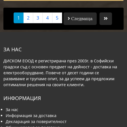
1
2
3
4
5
Следваща
ЗА НАС
ДИСКОМ ЕООД е регистрирана през 2003г. в Софийски
градски съд с основен предмет на дейност - доставка на
електрооборудване. Повече от десет години се
развиваме и трупаме опит, за да успеем да предложим
оптимални решения на своите клиенти.
ИНФОРМАЦИЯ
За нас
Информация за доставка
Декларация за поверителност