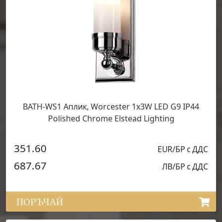
BATH-WS1 Аплик, Worcester 1x3W LED G9 IP44
Polished Chrome Elstead Lighting
351.60
EUR/БР с ДДС
687.67
ЛВ/БР с ДДС
ПОРЪЧАЙ