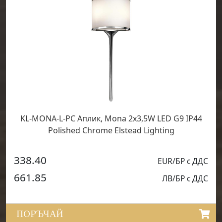
KL-MONA-L-PC Аплик, Mona 2x3,5W LED G9 IP44
Polished Chrome Elstead Lighting
338.40
EUR/БР с ДДС
661.85
ЛВ/БР с ДДС
ПОРЪЧАЙ