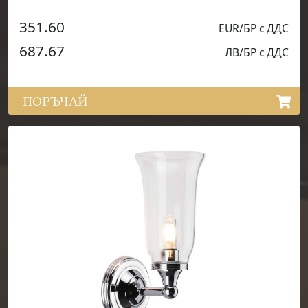
351.60
EUR/БР с ДДС
687.67
ЛВ/БР с ДДС
ПОРЪЧАЙ