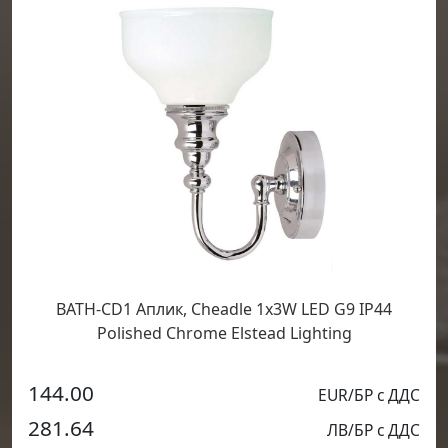
BATH-CD1 Аплик, Cheadle 1x3W LED G9 IP44
Polished Chrome Elstead Lighting
144.00
EUR/БР с ДДС
281.64
ЛВ/БР с ДДС