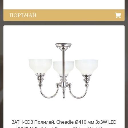
ПОРЪЧАЙ
BATH-CD3 Полилей, Cheadle Ø410 мм 3x3W LED