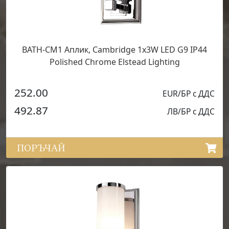
BATH-CM1 Аплик, Cambridge 1x3W LED G9 IP44
Polished Chrome Elstead Lighting
252.00
EUR/БР с ДДС
492.87
ЛВ/БР с ДДС
ПОРЪЧАЙ