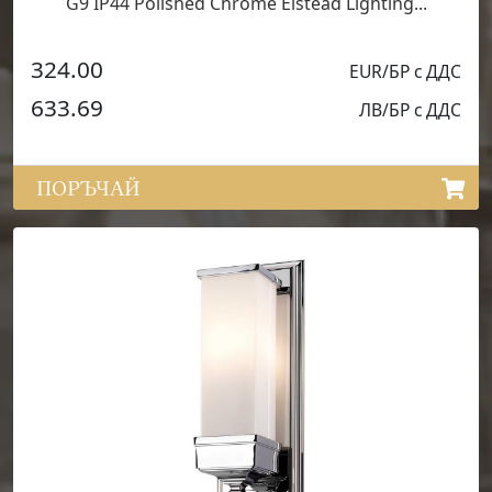
G9 IP44 Polished Chrome Elstead Lighting...
324.00
EUR/БР с ДДС
633.69
ЛВ/БР с ДДС
ПОРЪЧАЙ