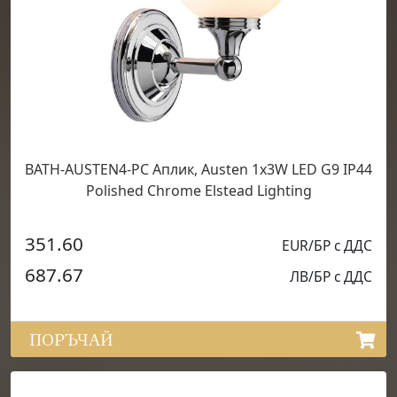
BATH-AUSTEN4-PC Аплик, Austen 1x3W LED G9 IP44
Polished Chrome Elstead Lighting
351.60
EUR/БР с ДДС
687.67
ЛВ/БР с ДДС
ПОРЪЧАЙ