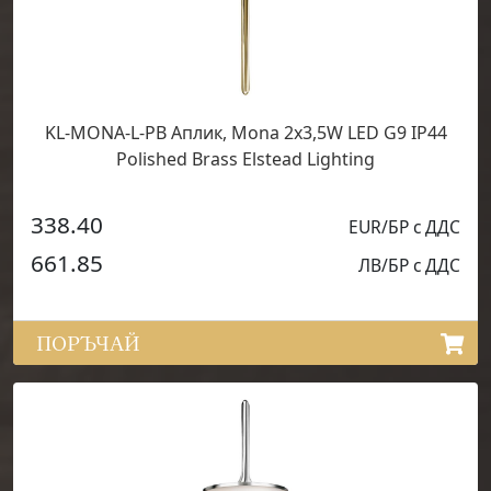
KL-MONA-L-PB Аплик, Mona 2x3,5W LED G9 IP44
Polished Brass Elstead Lighting
338.40
EUR/БР с ДДС
661.85
ЛВ/БР с ДДС
ПОРЪЧАЙ