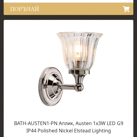
ПОРЪЧАЙ
BATH-AUSTEN1-PN Аплик, Austen 1x3W LED G9
IP44 Polished Nickel Elstead Lighting