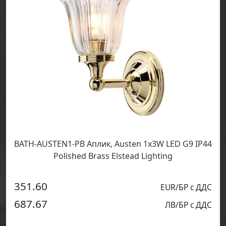
BATH-AUSTEN1-PB Аплик, Austen 1x3W LED G9 IP44
Polished Brass Elstead Lighting
351.60
EUR/БР с ДДС
687.67
ЛВ/БР с ДДС