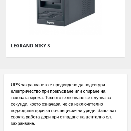
LEGRAND NIKY S
UPS захранването е предвидено да подсигури 
електричество при прекъсване или спиране на 
токовата мрежа. Тяхното включване се случва за 
секунди, което означава, че са изключително 
подходящи дори за по-специфични уреди. Започват 
своята работа дори при отпадане на центално ел. 
захранване. 