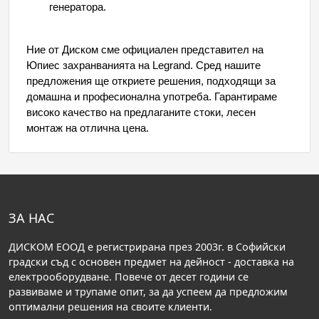
генератора.
Ние от Диском сме официален представител на 
Юпиес захранванията на Legrand. Сред нашите 
предложения ще откриете решения, подходящи за 
домашна и професионална употреба. Гарантираме 
високо качество на предлаганите стоки, лесен 
монтаж на отлична цена. 
ЗА НАС
ДИСКОМ ЕООД е регистрирана през 2003г. в Софийски
градски съд с основен предмет на дейност - доставка на
електрооборудване. Повече от десет години се
развиваме и трупаме опит, за да успеем да предложим
оптимални решения на своите клиенти.