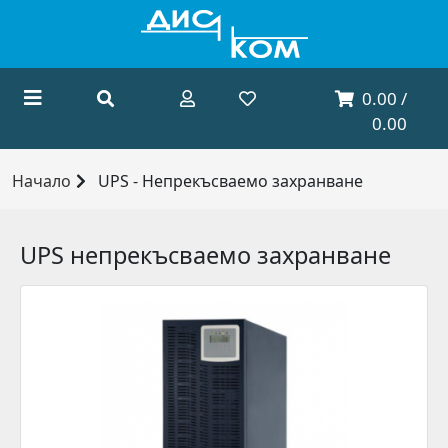
0.00 /
0.00
Начало
UPS - Непрекъсваемо захранване
UPS непрекъсваемо захранване