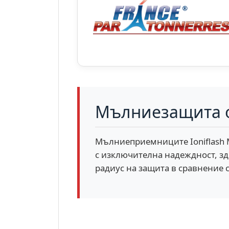
Мълниезащита о
Мълниеприемниците Ioniflash M
с изключителна надеждност, зд
радиус на защита в сравнение 