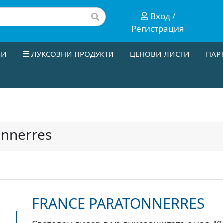
Вход /
Регистрация
ЗИ
ЛУКСОЗНИ ПРОДУКТИ
ЦЕНОВИ ЛИСТИ
ПАР
s
onnerres
FRANCE PARATONNERRES