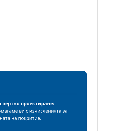
спертно проектиране:
магаме ви с изчисленията за
ната на покритие.