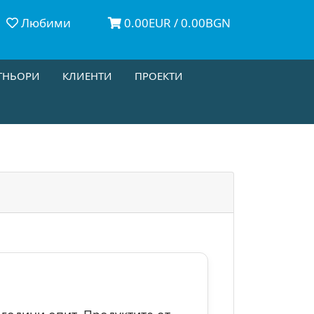
Любими
0.00EUR / 0.00BGN
ТНЬОРИ
КЛИЕНТИ
ПРОЕКТИ