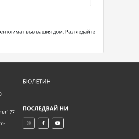
ен климат във вашия дом. Разгледайте
БЮЛЕТИН
0
ПОСЛЕДВАЙ НИ
път" 77
om-