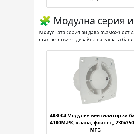
🧩 Модулна серия 
Модулната серия ви дава възможност д
съответствие с дизайна на вашата баня
403004 Модулен вентилатор за б
A100M-PK, клапа, фланец, 230V/50
MTG