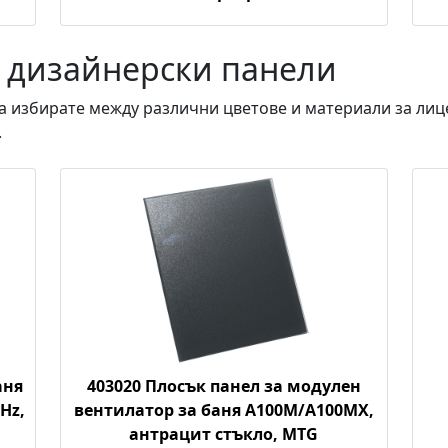
и дизайнерски панели
а избирате между различни цветове и материали за лиц
.
аня
403020 Плосък панел за модулен
Hz,
вентилатор за баня A100M/A100MX,
антрацит стъкло, MTG