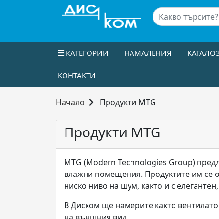
КАТЕГОРИИ
НАМАЛЕНИЯ
КАТАЛО
КОНТАКТИ
Начало
Продукти MTG
Продукти MTG
MTG (Modern Technologies Group) предл
влажни помещения. Продуктите им се о
ниско ниво на шум, както и с елегантен
В Диском ще намерите както вентилато
на външния вид.