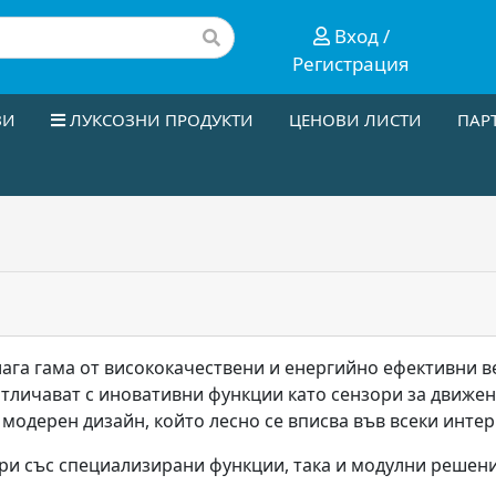
Вход /
Регистрация
ЗИ
ЛУКСОЗНИ ПРОДУКТИ
ЦЕНОВИ ЛИСТИ
ПАР
ага гама от висококачествени и енергийно ефективни ве
тличават с иновативни функции като сензори за движе
, модерен дизайн, който лесно се вписва във всеки инте
ри със специализирани функции, така и модулни решен