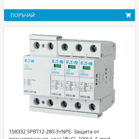
ПОРЪЧАЙ
0-3+NPE- Защита от
158306 SPBT12-280/1 