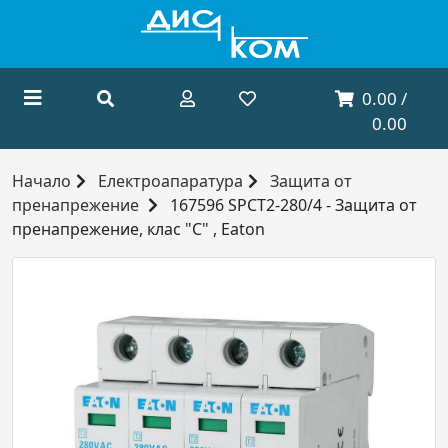
0.00 /
0.00
Начало
Електроапаратура
Защита от
пренапрежение
167596 SPCT2-280/4 - Защита от
пренапрежение, клас "С" , Eaton