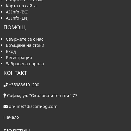
Карта на сайта
AI Info (BG)
AI Info (EN)
ПОМОЩ
Свържете се с нас
Връщане на стоки
Вход
Регистрация
Забравена парола
КОНТАКТ
+359886191200
София, ул. "Околовръстен път" 77
on-line@discom-bg.com
Начало