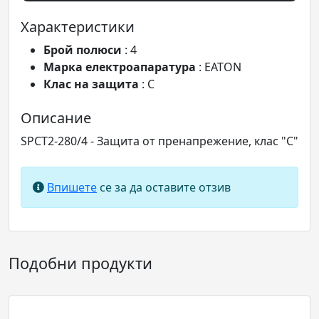
Характеристики
Брой полюси
: 4
Марка електроапаратура
: EATON
Клас на защита
: C
Описание
SPCT2-280/4 - Защита от пренапрежение, клас "С"
Впишете
се за да оставите отзив
Подобни продукти