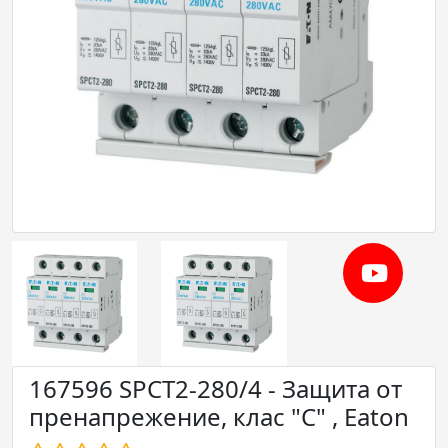
167596 SPCT2-280/4 - Защита от
пренапрежение, клас "С" , Eaton