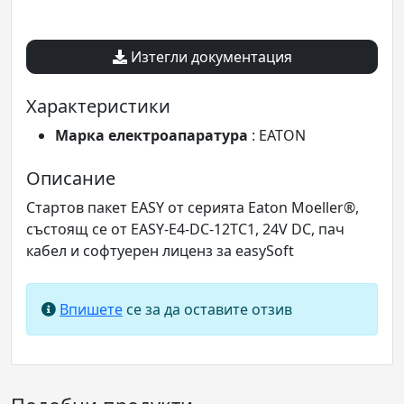
Изтегли документация
Характеристики
Марка електроапаратура
: EATON
Описание
Стартов пакет EASY от серията Eaton Moeller®,
състоящ се от EASY-E4-DC-12TC1, 24V DC, пач
кабел и софтуерен лиценз за easySoft
Впишете
се за да оставите отзив