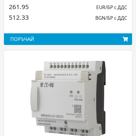
268.56
EUR/БР с ДДС
525.26
BGN/БР с ДДС
ПОРЪЧАЙ