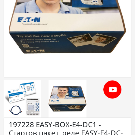
197228 EASY-BOX-E4-DC1 -
Стартов пакет, реле EASY-E4-DC-