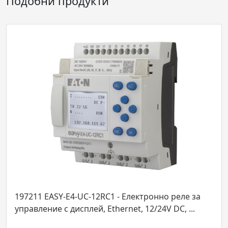
Подобни продукти
- Електронно реле за
197215 EASY-E4-AC-12RC1 - Е
rnet, 12/24V DC, ...
управление с дисплей, Ethern