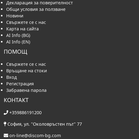
Декларация за поверителност
Общи условия за ползване
Новини
Свържете се с нас
Карта на сайта
AI Info (BG)
AI Info (EN)
ПОМОЩ
Свържете се с нас
Връщане на стоки
Вход
Регистрация
Забравена парола
КОНТАКТ
+359886191200
София, ул. "Околовръстен път" 77
on-line@discom-bg.com