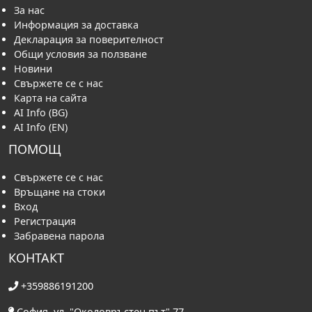
За нас
Информация за доставка
Декларация за поверителност
Общи условия за ползване
Новини
Свържете се с нас
Карта на сайта
AI Info (BG)
AI Info (EN)
ПОМОЩ
Свържете се с нас
Връщане на стоки
Вход
Регистрация
Забравена парола
КОНТАКТ
+359886191200