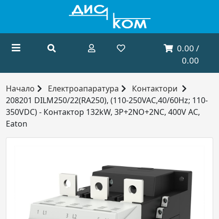
0.00 /
0.00
Начало
Електроапаратура
Контактори
208201 DILM250/22(RA250), (110-250VAC,40/60Hz; 110-
350VDC) - Контактор 132kW, 3P+2NO+2NC, 400V AC,
Eaton