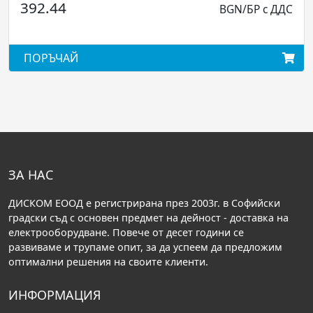
BGN/БР с ДДС
1365.67
ПОРЪЧАЙ
ЗА НАС
ДИСКОМ ЕООД е регистрирана през 2003г. в Софийски
градски съд с основен предмет на дейност - доставка на
електрооборудване. Повече от десет години се
развиваме и трупаме опит, за да успеем да предложим
оптимални решения на своите клиенти.
ИНФОРМАЦИЯ