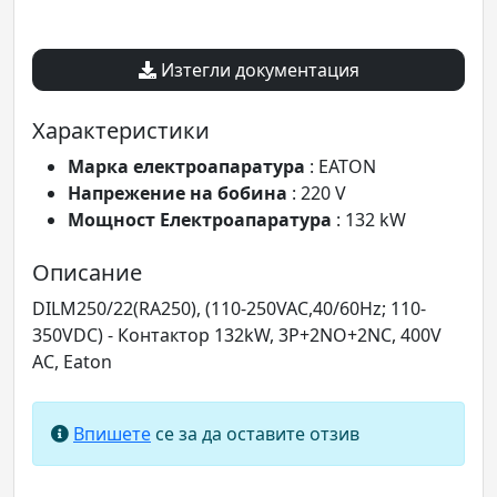
Изтегли документация
Характеристики
Марка електроапаратура
: EATON
Напрежение на бобина
: 220 V
Мощност Електроапаратура
: 132 kW
Описание
DILM250/22(RA250), (110-250VAC,40/60Hz; 110-
350VDC) - Контактор 132kW, 3P+2NO+2NC, 400V
AC, Eaton
Впишете
се за да оставите отзив