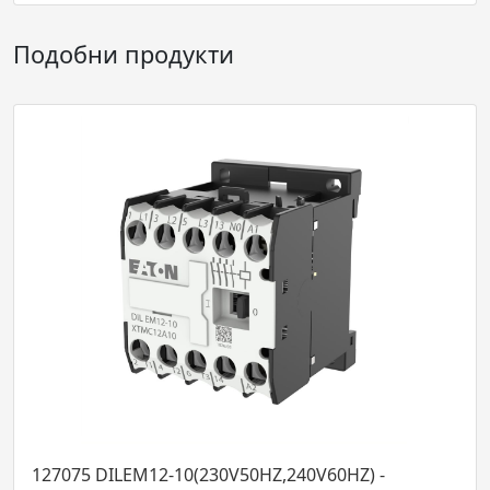
Подобни продукти
EM12-10(230V50HZ,240V60HZ) -
051849 DIULE