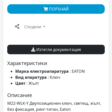
ПОРЪЧАЙ
Сподели
Изтегли документация
Характеристики
Марка електроапаратура
: EATON
Вид апаратура
: Ключ
Цвят
: Жълт
Описание
M22-WLK-Y Двупозиционен ключ, светещ, жълт,
без фиксация, ринг-титан, Eaton