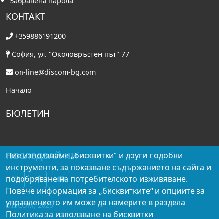
Забравена парола
КОНТАКТ
+359886191200
София, ул. "Околовръстен път" 77
on-line@discom-bg.com
Начало
БЮЛЕТИН
ПОСЛЕДВАЙ НИ
Ние използваме „бисквитки“ и други подобни
инструменти, за показване съдържанието на сайта и
подобряване на потребителското изживяване.
Повече информация за „бисквитките“ и опциите за
управлението им може да намерите в раздела
DISCOM, 2026
Политика за използване на бисквитки