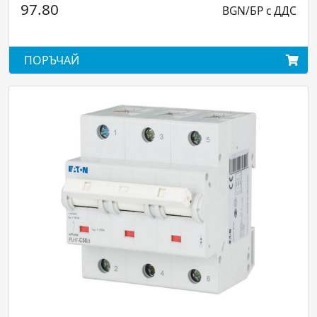
79.59
BGN/БР с ДДС
ПОРЪЧАЙ