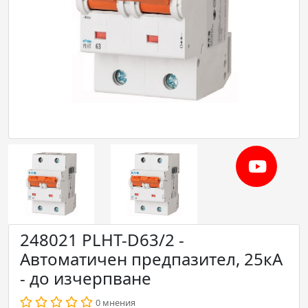
248021 PLHT-D63/2 -
Автoматичен предпазител, 25кА
- до изчерпване
0 мнения