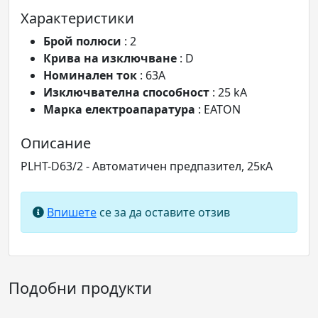
Характеристики
Брой полюси
: 2
Крива на изключване
: D
Номинален ток
: 63A
Изключвателна способност
: 25 kA
Марка електроапаратура
: EATON
Описание
PLHT-D63/2 - Автoматичен предпазител, 25кА
Впишете
се за да оставите отзив
Подобни продукти