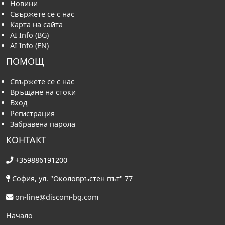
Новини
Свържете се с нас
Карта на сайта
AI Info (BG)
AI Info (EN)
ПОМОЩ
Свържете се с нас
Връщане на стоки
Вход
Регистрация
Забравена парола
КОНТАКТ
+359886191200
София, ул. "Околовръстен път" 77
on-line@discom-bg.com
Начало