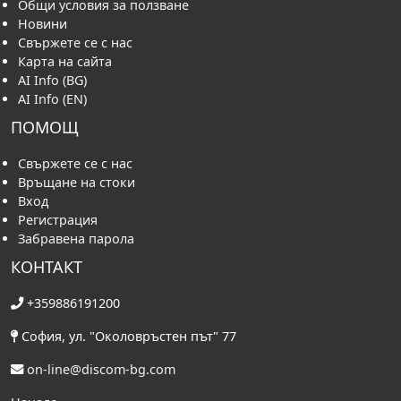
Общи условия за ползване
Новини
Свържете се с нас
Карта на сайта
AI Info (BG)
AI Info (EN)
ПОМОЩ
Свържете се с нас
Връщане на стоки
Вход
Регистрация
Забравена парола
КОНТАКТ
+359886191200
София, ул. "Околовръстен път" 77
on-line@discom-bg.com