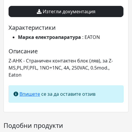
Изтегли документация
Характеристики
Марка електроапаратура
: EATON
Описание
Z-AHK - Страничен контактен блок (ляв), за Z-
MS,PL,PF,PFL, 1NO+1NC, 4A, 250VAC, 0.5mod.,
Eaton
Впишете
се за да оставите отзив
Подобни продукти