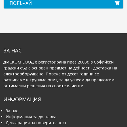
ЪЧАЙ
ПОРЪЧ
ЗА НАС
ДИСКОМ ЕООД е регистрирана през 2003г. в Софийски
градски съд с основен предмет на дейност - доставка на
електрооборудване. Повече от десет години се
развиваме и трупаме опит, за да успеем да предложим
оптимални решения на своите клиенти.
ИНФОРМАЦИЯ
За нас
Информация за доставка
Декларация за поверителност