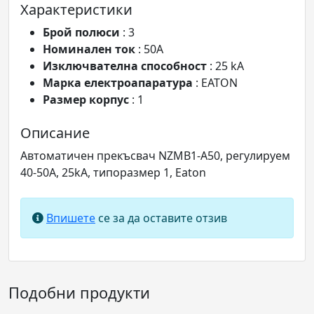
Характеристики
Брой полюси
: 3
Номинален ток
: 50A
Изключвателна способност
: 25 kA
Марка електроапаратура
: EATON
Размер корпус
: 1
Описание
Автоматичен прекъсвач NZMB1-A50, регулируем
40-50A, 25kA, типоразмер 1, Eaton
Впишете
се за да оставите отзив
Подобни продукти