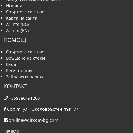
Общи условия за ползване
Новини
Свържете се с нас
Карта на сайта
AI Info (BG)
AI Info (EN)
ПОМОЩ
Свържете се с нас
Връщане на стоки
Вход
Регистрация
Забравена парола
КОНТАКТ
+359886191200
София, ул. "Околовръстен път" 77
on-line@discom-bg.com