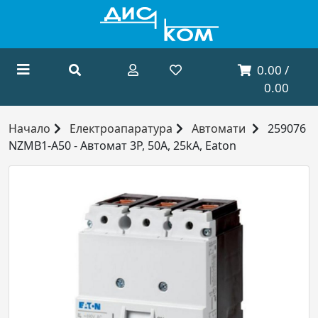
0.00 /
0.00
Начало
Електроапаратура
Автомати
259076
NZMB1-A50 - Автомат 3P, 50A, 25kA, Eaton