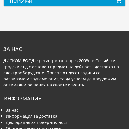
АЙ
ПОРЪЧАЙ
ЗА НАС
ДИСКОМ ЕООД е регистрирана през 2003г. в Софийски
градски съд с основен предмет на дейност - доставка на
електрооборудване. Повече от десет години се
развиваме и трупаме опит, за да успеем да предложим
оптимални решения на своите клиенти.
ИНФОРМАЦИЯ
За нас
Информация за доставка
Декларация за поверителност