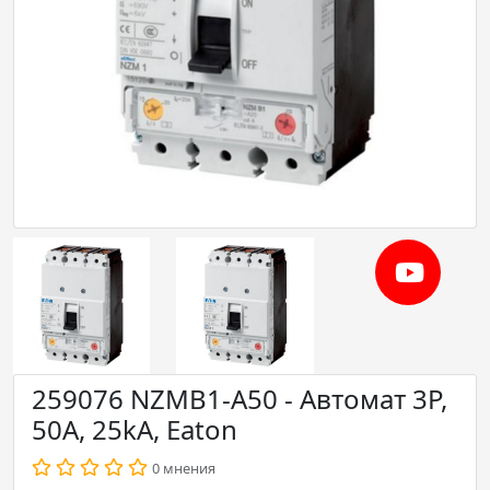
259076 NZMB1-A50 - Автомат 3P,
50A, 25kA, Eaton
0 мнения