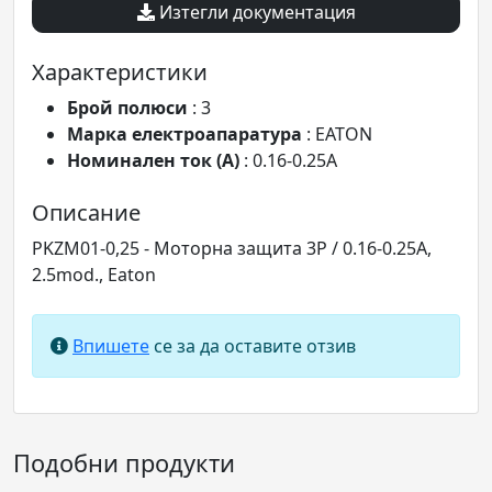
Изтегли документация
Характеристики
Брой полюси
: 3
Марка електроапаратура
: EATON
Номинален ток (A)
: 0.16-0.25A
Описание
PKZM01-0,25 - Моторна защита 3P / 0.16-0.25A,
2.5mod., Eaton
Впишете
се за да оставите отзив
Подобни продукти