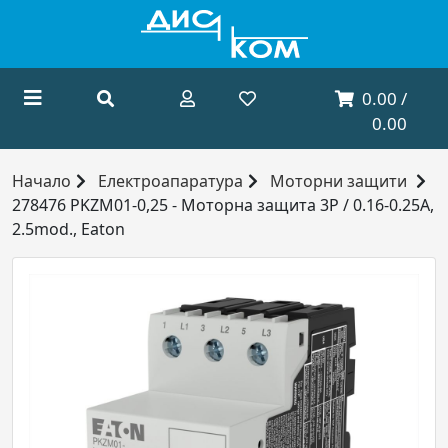
0.00 /
0.00
Начало
Електроапаратура
Моторни защити
278476 PKZM01-0,25 - Моторна защита 3P / 0.16-0.25A,
2.5mod., Eaton