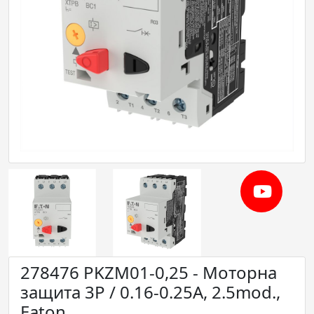
278476 PKZM01-0,25 - Моторна
защита 3P / 0.16-0.25A, 2.5mod.,
Eaton