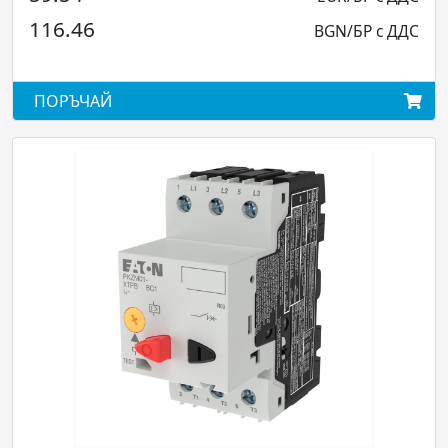
83.20
BGN/БР с ДДС
ПОРЪЧАЙ