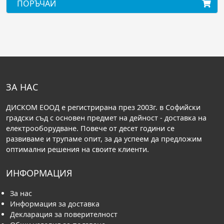
АЙ
ПОРЪЧАЙ
ЗА НАС
ДИСКОМ ЕООД е регистрирана през 2003г. в Софийски
градски съд с основен предмет на дейност - доставка на
електрооборудване. Повече от десет години се
развиваме и трупаме опит, за да успеем да предложим
оптимални решения на своите клиенти.
ИНФОРМАЦИЯ
За нас
Информация за доставка
Декларация за поверителност