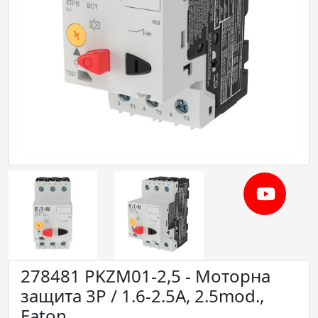
278481 PKZM01-2,5 - Моторна
защита 3P / 1.6-2.5A, 2.5mod.,
Eaton