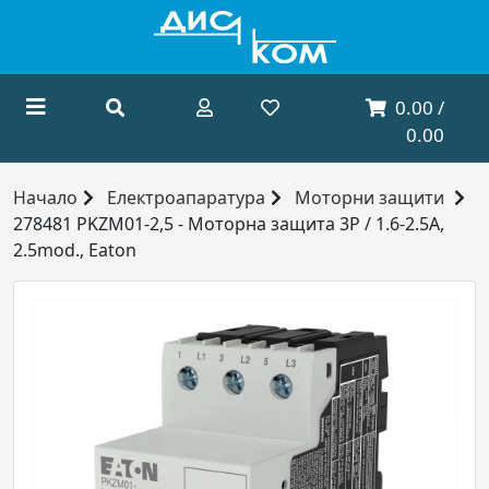
0.00 /
0.00
Начало
Електроапаратура
Моторни защити
278481 PKZM01-2,5 - Моторна защита 3P / 1.6-2.5A,
2.5mod., Eaton