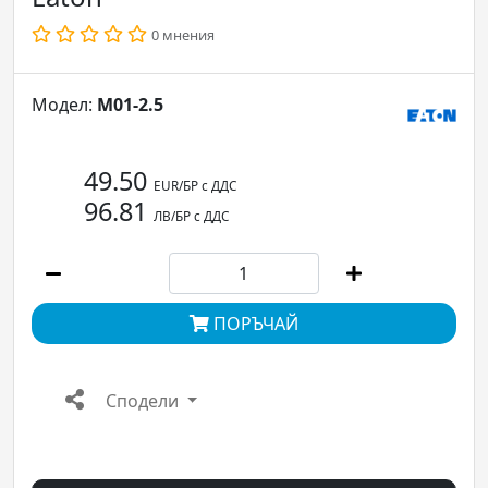
0 мнения
Модел:
M01-2.5
49.50
EUR/БР с ДДС
96.81
ЛВ/БР с ДДС
ПОРЪЧАЙ
Сподели