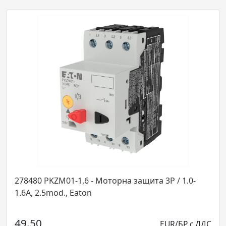
 Моторна защита 3P / 1.0-
283383 PKZM01-20 - Моторна 
mod., Eaton
2.5mod., Ea
69.54
EUR/БР с ДДС