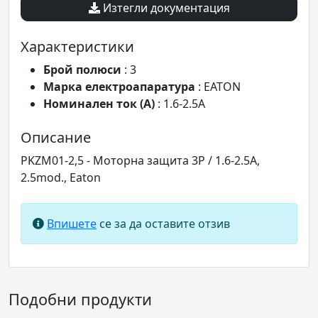
Изтегли документация
Характеристики
Брой полюси
: 3
Марка електроапаратура
: EATON
Номинален ток (A)
: 1.6-2.5A
Описание
PKZM01-2,5 - Моторна защита 3P / 1.6-2.5A,
2.5mod., Eaton
Впишете
се за да оставите отзив
Подобни продукти