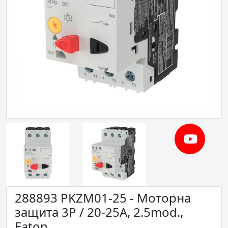
288893 PKZM01-25 - Моторна
защита 3P / 20-25A, 2.5mod.,
Eaton