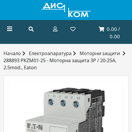
0.00 /
0.00
Начало
Електроапаратура
Моторни защити
288893 PKZM01-25 - Моторна защита 3P / 20-25A,
2.5mod., Eaton