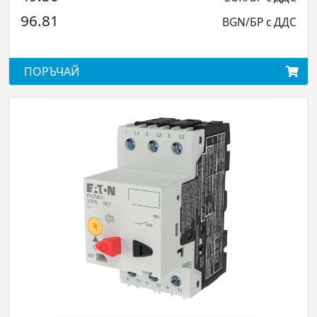
136.01
BGN/БР с ДДС
ПОРЪЧАЙ