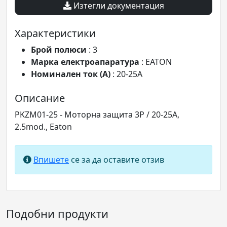
Изтегли документация
Характеристики
Брой полюси
: 3
Марка електроапаратура
: EATON
Номинален ток (A)
: 20-25A
Описание
PKZM01-25 - Моторна защита 3P / 20-25A,
2.5mod., Eaton
Впишете
се за да оставите отзив
Подобни продукти