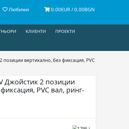
Любими
0.00EUR / 0.00BGN
ТНЬОРИ
КЛИЕНТИ
ПРОЕКТИ
2 позиции вертикално, без фиксация, PVC
V Джойстик 2 позиции
 фиксация, PVC вал, ринг-