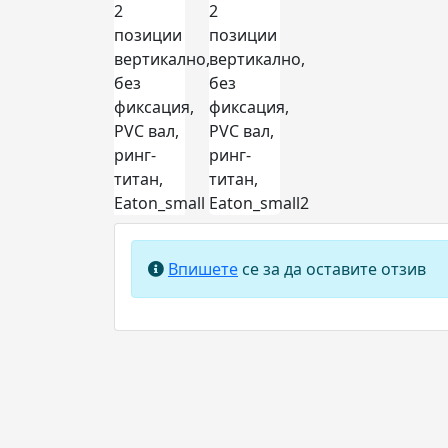
Впишете
се за да оставите отзив