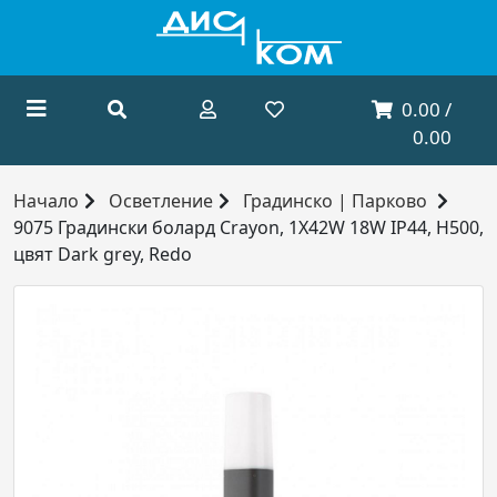
0.00 /
0.00
Начало
Осветление
Градинско | Парково
9075 Градински болард Crayon, 1X42W 18W IP44, H500,
цвят Dark grey, Redo