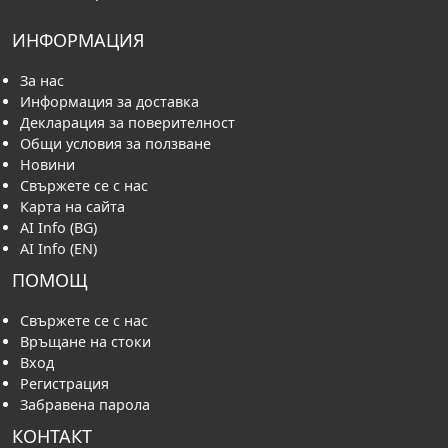
ИНФОРМАЦИЯ
За нас
Информация за доставка
Декларация за поверителност
Общи условия за ползване
Новини
Свържете се с нас
Карта на сайта
AI Info (BG)
AI Info (EN)
ПОМОЩ
Свържете се с нас
Връщане на стоки
Вход
Регистрация
Забравена парола
КОНТАКТ