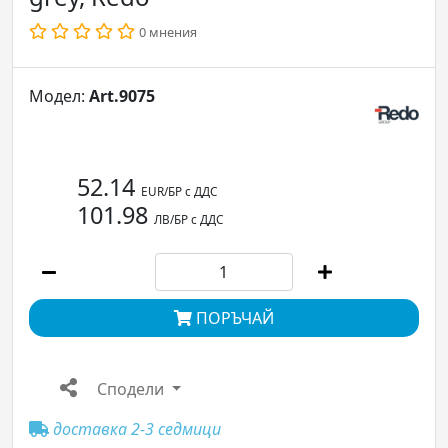
0 мнения
Модел:
Art.9075
52.14
EUR/БР с ДДС
101.98
ЛВ/БР с ДДС
ПОРЪЧАЙ
Сподели
доставка 2-3 седмици