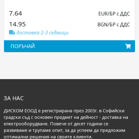
58.62
EUR/БР с ДДС
114.65
BGN/БР с ДДС
доставка 2-3 седмици
ПОРЪЧАЙ
ЗА НАС
ДИСКОМ ЕООД е регистрирана през 2003г. в Софийски
градски съд с основен предмет на дейност - доставка на
електрооборудване. Повече от десет години се
развиваме и трупаме опит, за да успеем да предложим
оптимални решения на своите клиенти.