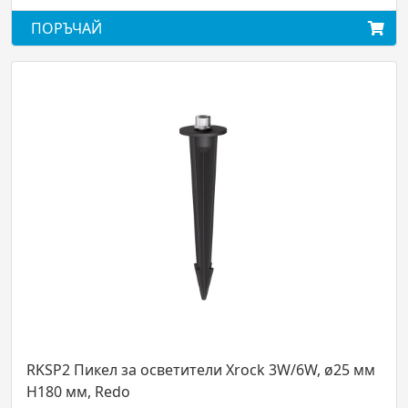
ПОРЪЧАЙ
Xrock 3W/6W, ø25 мм
90649 Градински пикел TORCH, 
H65мм, IP65, Dark Grey, Redo