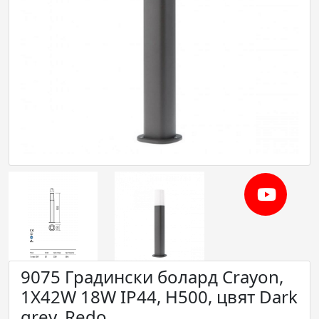
9075 Градински болард Crayon,
1X42W 18W IP44, H500, цвят Dark
grey, Redo