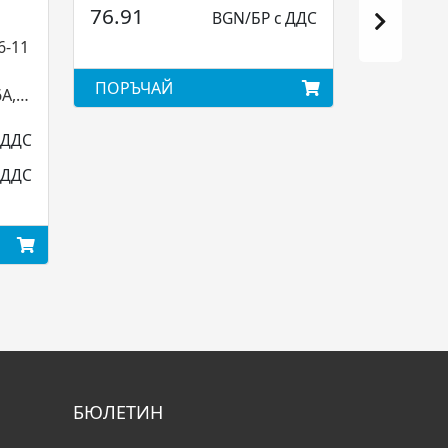
76.91
BGN/БР с ДДС
6-11
ПОРЪЧАЙ
A, 1
 ДДС
 ДДС
БЮЛЕТИН