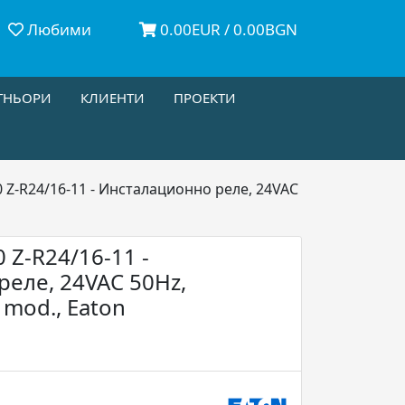
Любими
0.00EUR / 0.00BGN
ТНЬОРИ
КЛИЕНТИ
ПРОЕКТИ
 Z-R24/16-11 - Инсталационно реле, 24VAC
 Z-R24/16-11 -
еле, 24VAC 50Hz,
 mod., Eaton