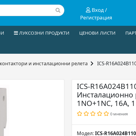
Вход /
Регистрация
ЗИ
ЛУКСОЗНИ ПРОДУКТИ
ЦЕНОВИ ЛИСТИ
ПАР
контактори и инсталационни релета
ICS-R16A024B110
ICS-R16A024B110
Инсталационно р
1NO+1NC, 16A, 1
0 мнения
Модел:
ICS-R16A024B110