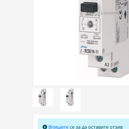
Впишете
се за да оставите отзив