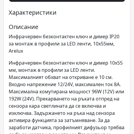
Характеристики
Описание
Инфрачервен безконтактен ключ и димер IP20
за монтаж в профили за LED ленти, 10x55мм,
Arelux
Инфрачервен безконтактен ключ и димер 10х55
мм, монтаж в профили за LED ленти.
Максималният обхват на откриване е 10 см.
Входно напрежение 12/24V, максимален ток 8A.
Максимална комутирана мощност 96W (12V) или
192W (24V). Прекарването на ръката отпред на
сензора кара светлината да се включва и
изключва. Задържането на ръка над сензора
активира функцията за затъмняване. За да
заработи датчика, профилният дифузьор трябва