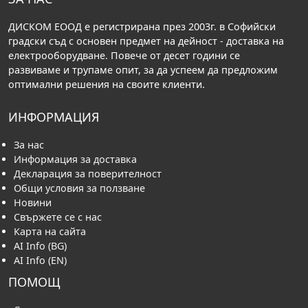
ЗА НАС
ДИСКОМ ЕООД е регистрирана през 2003г. в Софийски
градски съд с основен предмет на дейност - доставка на
електрооборудване. Повече от десет години се
развиваме и трупаме опит, за да успеем да предложим
оптимални решения на своите клиенти.
ИНФОРМАЦИЯ
За нас
Информация за доставка
Декларация за поверителност
Общи условия за ползване
Новини
Свържете се с нас
Карта на сайта
AI Info (BG)
AI Info (EN)
ПОМОЩ