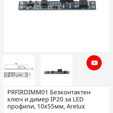
PRFIRDIMM01 Безконтактен
ключ и димер IP20 за LED
профили, 10x55мм, Arelux