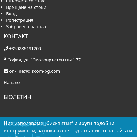
Свържете се с нас
Връщане на стоки
Вход
Регистрация
Забравена парола
КОНТАКТ
+359886191200
София, ул. "Околовръстен път" 77
on-line@discom-bg.com
Начало
БЮЛЕТИН
Ние използваме „бисквитки“ и други подобни
ПОСЛЕДВАЙ НИ
инструменти, за показване съдържанието на сайта и