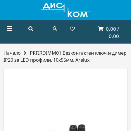
0.00 /
0.00
Начало
PRFIRDIMM01 Безконтактен ключ и димер
IP20 за LED профили, 10x55мм, Arelux