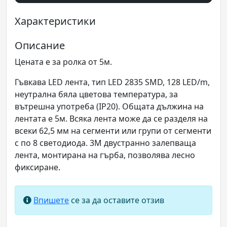
Характеристики
Описание
Цената е за ролка от 5м.
Гъвкава LED лента, тип LED 2835 SMD, 128 LED/m,
неутрална бяла цветова температура, за
вътрешна употреба (IP20). Общата дължина на
лентата е 5м. Всяка лента може да се разделя на
всеки 62,5 мм на сегменти или групи от сегменти
с по 8 светодиода. 3M двустранно залепваща
лента, монтирана на гърба, позволява лесно
фиксиране.
Впишете
се за да оставите отзив