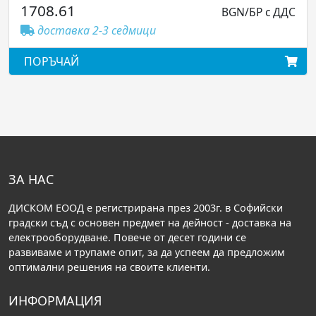
BGN/БР с ДДС
48.07
доставка 2-3 седмици
ПОРЪЧАЙ
ЗА НАС
ДИСКОМ ЕООД е регистрирана през 2003г. в Софийски
градски съд с основен предмет на дейност - доставка на
електрооборудване. Повече от десет години се
развиваме и трупаме опит, за да успеем да предложим
оптимални решения на своите клиенти.
ИНФОРМАЦИЯ