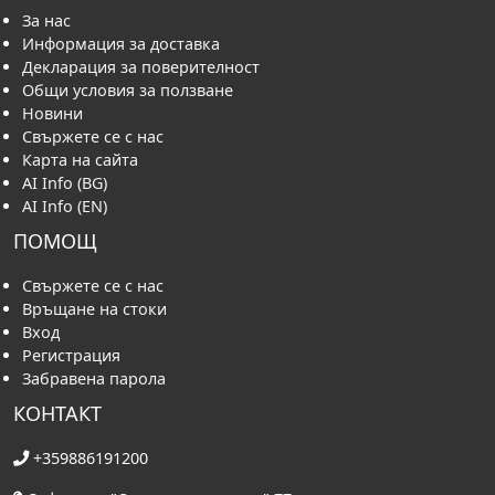
За нас
Информация за доставка
Декларация за поверителност
Общи условия за ползване
Новини
Свържете се с нас
Карта на сайта
AI Info (BG)
AI Info (EN)
ПОМОЩ
Свържете се с нас
Връщане на стоки
Вход
Регистрация
Забравена парола
КОНТАКТ
+359886191200