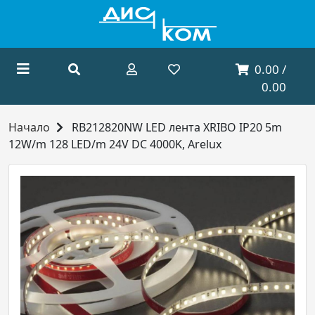
0.00 /
0.00
Начало
RB212820NW LED лента XRIBO IP20 5m
12W/m 128 LED/m 24V DC 4000K, Arelux