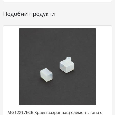
Подобни продукти
ващ елемент, тапа с
ATS48.300IP44 Драйвер 175-2