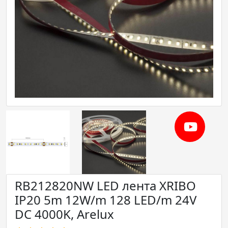
RB212820NW LED лента XRIBO
IP20 5m 12W/m 128 LED/m 24V
DC 4000K, Arelux