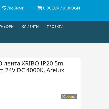
Любими
0.00EUR / 0.00BGN
ТНЬОРИ
КЛИЕНТИ
ПРОЕКТИ
 лента XRIBO IP20 5m
 24V DC 4000K, Arelux