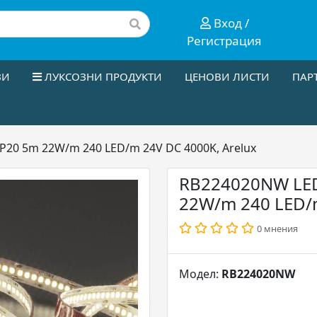
Вход /
Регистрация
ЗИ
ЛУКСОЗНИ ПРОДУКТИ
ЦЕНОВИ ЛИСТИ
ПАР
P20 5m 22W/m 240 LED/m 24V DC 4000K, Arelux
RB224020NW LED
22W/m 240 LED/m
0 мнения
Модел:
RB224020NW