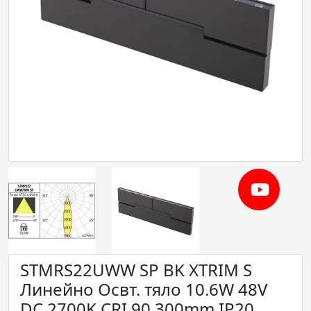
STMRS22UWW SP BK XTRIM S
Линейно Освт. тяло 10.6W 48V
DC 2700K CRI.90 300mm IP20