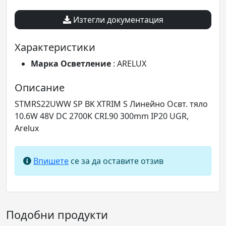
Изтегли документация
Характеристики
Марка Осветление
: ARELUX
Описание
STMRS22UWW SP BK XTRIM S Линейно Освт. тяло
10.6W 48V DC 2700K CRI.90 300mm IP20 UGR,
Arelux
Впишете
се за да оставите отзив
Подобни продукти