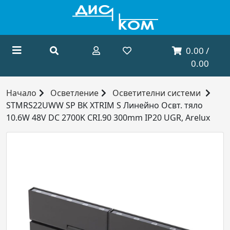
0.00 /
0.00
Начало
Осветление
Осветителни системи
STMRS22UWW SP BK XTRIM S Линейно Освт. тяло
10.6W 48V DC 2700K CRI.90 300mm IP20 UGR, Arelux