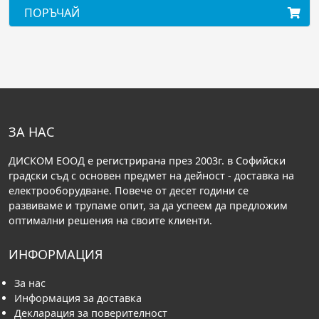
ЧАЙ
ПОРЪЧА
ЗА НАС
ДИСКОМ ЕООД е регистрирана през 2003г. в Софийски
градски съд с основен предмет на дейност - доставка на
електрооборудване. Повече от десет години се
развиваме и трупаме опит, за да успеем да предложим
оптимални решения на своите клиенти.
ИНФОРМАЦИЯ
За нас
Информация за доставка
Декларация за поверителност