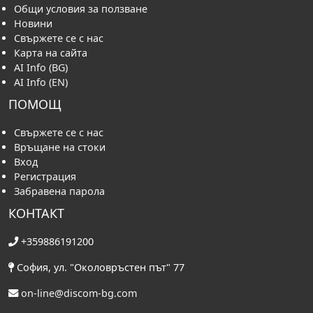
Общи условия за ползване
Новини
Свържете се с нас
Карта на сайта
AI Info (BG)
AI Info (EN)
ПОМОЩ
Свържете се с нас
Връщане на стоки
Вход
Регистрация
Забравена парола
КОНТАКТ
+359886191200
София, ул. "Околовръстен път" 77
on-line@discom-bg.com