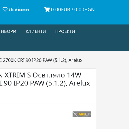
Любими
0.00EUR / 0.00BGN
ТНЬОРИ
КЛИЕНТИ
ПРОЕКТИ
00K CRI.90 IP20 PAW (5.1.2), Arelux
XTRIM S Освт.тяло 14W
.90 IP20 PAW (5.1.2), Arelux
N