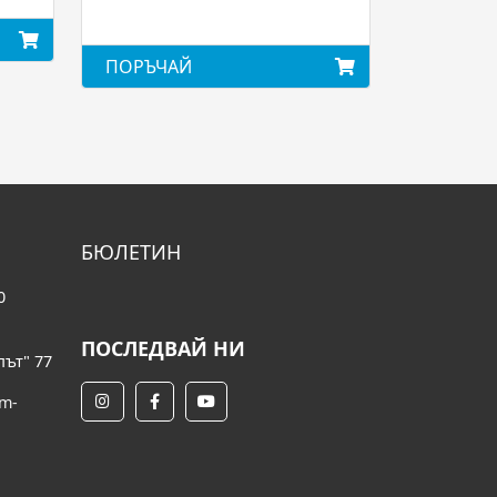
ПОРЪЧАЙ
БЮЛЕТИН
0
ПОСЛЕДВАЙ НИ
път" 77
om-