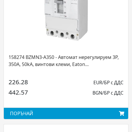
158274 BZMN3-A350 - Автомат нерегулируем 3P,
350А, 50kA, винтови клеми, Eaton...
226.28
EUR/БР с ДДС
442.57
BGN/БР с ДДС
ПОРЪЧАЙ