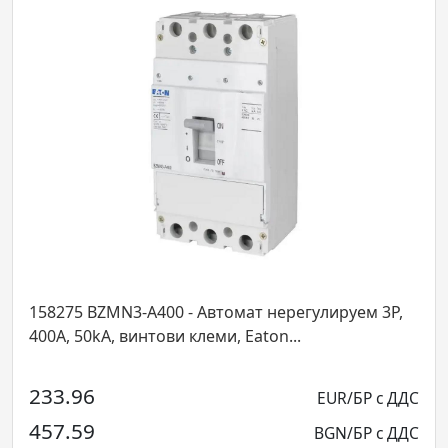
158275 BZMN3-A400 - Автомат нерегулируем 3P,
400А, 50kA, винтови клеми, Eaton...
233.96
EUR/БР с ДДС
457.59
BGN/БР с ДДС