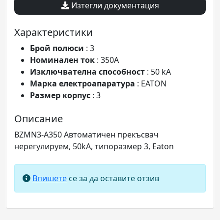
Изтегли документация
Характеристики
Брой полюси
: 3
Номинален ток
: 350A
Изключвателна способност
: 50 kA
Марка електроапаратура
: EATON
Размер корпус
: 3
Описание
BZMN3-A350 Автоматичен прекъсвач
нерегулируем, 50kA, типоразмер 3, Eaton
Впишете
се за да оставите отзив