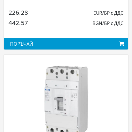
226.28
EUR/БР с ДДС
442.57
BGN/БР с ДДС
ПОРЪЧАЙ