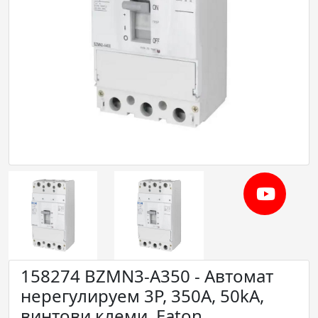
158274 BZMN3-A350 - Автомат
нерегулируем 3P, 350А, 50kA,
винтови клеми, Eaton