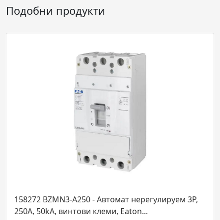
Подобни продукти
158272 BZMN3-A250 - Автомат нерегулируем 3P,
250А, 50kA, винтови клеми, Eaton...