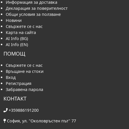
Информация за доставка
Декларация за поверителност
Общи условия за ползване
Новини
Свържете се с нас
Карта на сайта
AI Info (BG)
AI Info (EN)
ПОМОЩ
Свържете се с нас
Връщане на стоки
Вход
Регистрация
Забравена парола
КОНТАКТ
+359886191200
София, ул. "Околовръстен път" 77