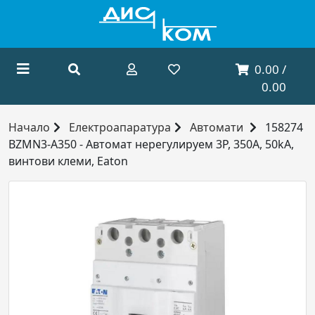
0.00 /
0.00
Начало
Електроапаратура
Автомати
158274
BZMN3-A350 - Автомат нерегулируем 3P, 350А, 50kA,
винтови клеми, Eaton