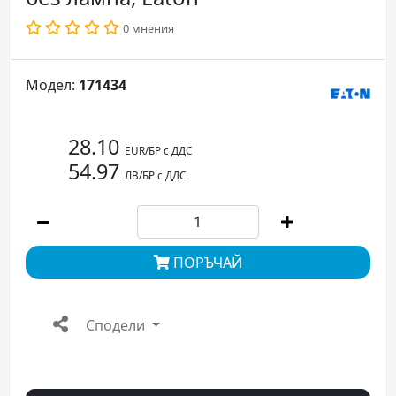
0 мнения
Модел:
171434
28.10
EUR/БР с ДДС
54.97
ЛВ/БР с ДДС
ПОРЪЧАЙ
Сподели