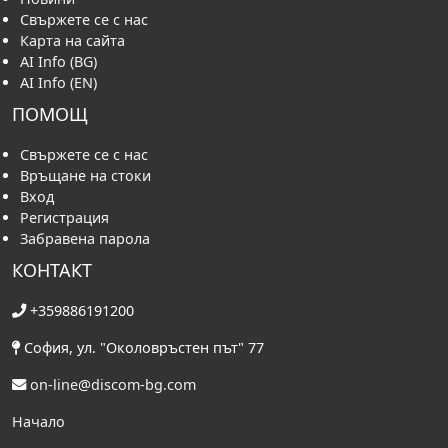
Новини
Свържете се с нас
Карта на сайта
AI Info (BG)
AI Info (EN)
ПОМОЩ
Свържете се с нас
Връщане на стоки
Вход
Регистрация
Забравена парола
КОНТАКТ
+359886191200
София, ул. "Околовръстен път" 77
on-line@discom-bg.com
Начало