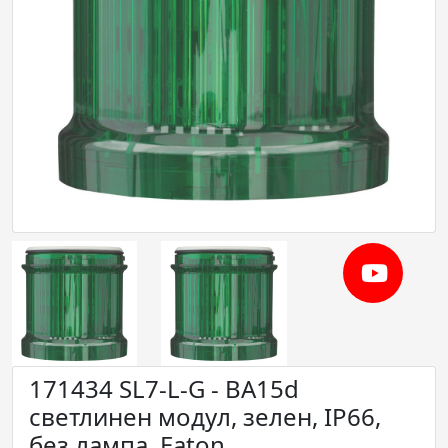
171434 SL7-L-G - BA15d
светлинен модул, зелен, IP66,
без лампа, Eaton