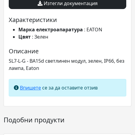
Изтегли документация
Характеристики
Марка електроапаратура
: EATON
Цвят
: Зелен
Описание
SL7-L-G - BA15d светлинен модул, зелен, IP66, без
лампа, Eaton
Впишете
се за да оставите отзив
Подобни продукти