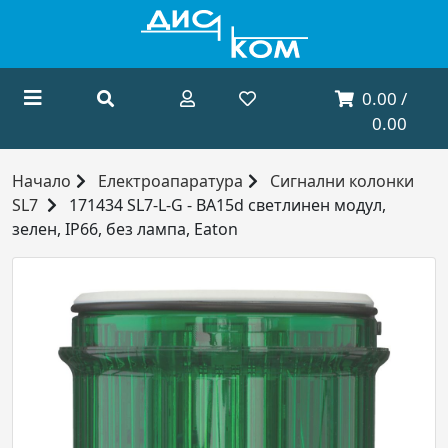
0.00 /
0.00
Начало
Електроапаратура
Сигнални колонки
SL7
171434 SL7-L-G - BA15d светлинен модул,
зелен, IP66, без лампа, Eaton