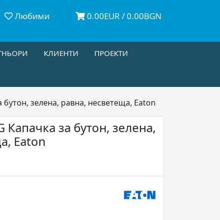
Любими
0.00EUR / 0.00BGN
ТНЬОРИ
КЛИЕНТИ
ПРОЕКТИ
 бутон, зелена, равна, несветеща, Eaton
 Капачка за бутон, зелена,
а, Eaton