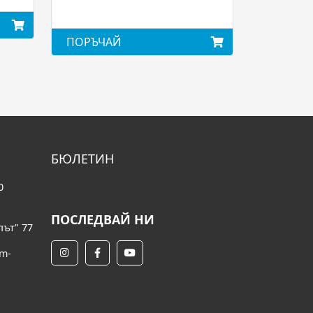
ПОРЪЧАЙ
БЮЛЕТИН
0
ПОСЛЕДВАЙ НИ
път" 77
om-