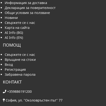
Информация за доставка
Декларация за поверителност
Общи условия за ползване
Новини
Свържете се с нас
Карта на сайта
AI Info (BG)
AI Info (EN)
ПОМОЩ
Свържете се с нас
Връщане на стоки
Вход
Регистрация
Забравена парола
КОНТАКТ
+359886191200
София, ул. "Околовръстен път" 77