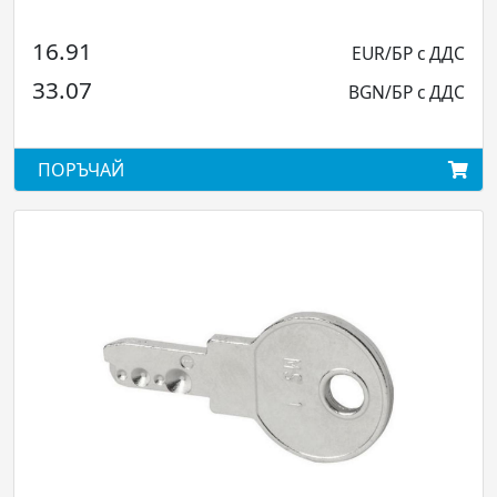
1.06
EUR/БР с ДДС
2.07
BGN/БР с ДДС
ПОРЪЧАЙ