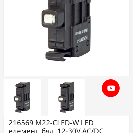
216569 M22-CLED-W LED
елемент, бял, 12-30V AC/DC,