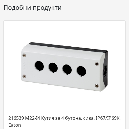
Подобни продукти
I4 Кутия за 4 бутона, сива, IP67/IP69K,
216421 M22-XD
несветеща, Ea