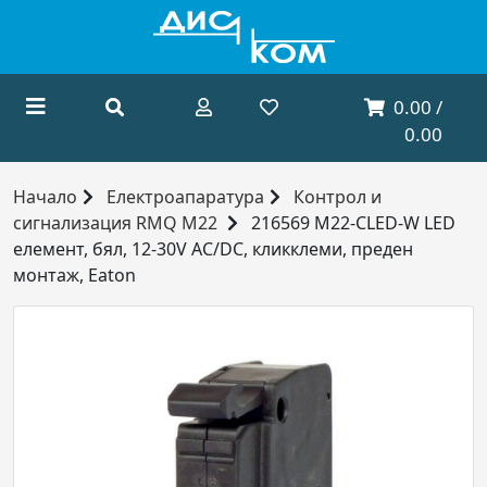
0.00 /
0.00
Начало
Електроапаратура
Контрол и
сигнализация RMQ M22
216569 M22-CLED-W LED
елемент, бял, 12-30V AC/DC, кликклеми, преден
монтаж, Eaton