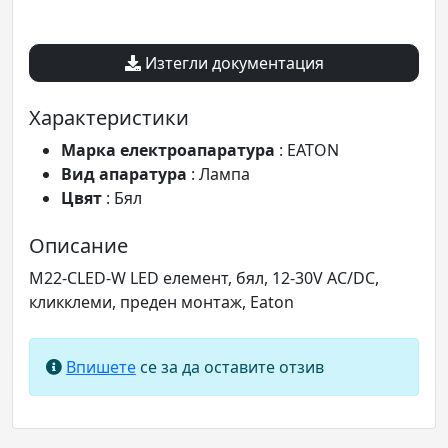
Изтегли документация
Характеристики
Марка електроапаратура
: EATON
Вид апаратура
: Лампа
Цвят
: Бял
Описание
M22-CLED-W LED елемент, бял, 12-30V AC/DC,
кликклеми, преден монтаж, Eaton
Впишете
се за да оставите отзив