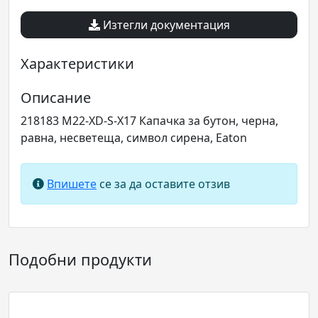
Изтегли документация
Характеристики
Описание
218183 M22-XD-S-X17 Капачка за бутон, черна,
равна, несветеща, символ сирена, Eaton
Впишете
се за да оставите отзив
Подобни продукти