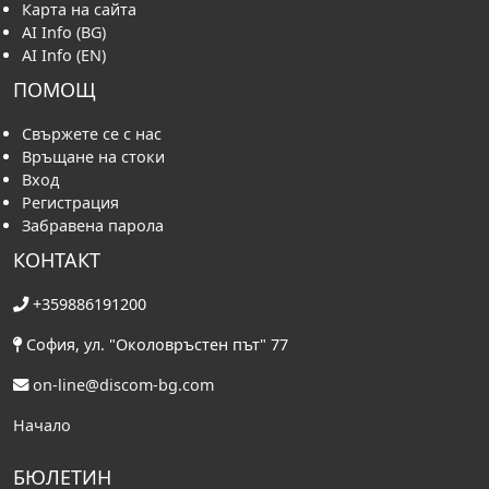
Карта на сайта
AI Info (BG)
AI Info (EN)
ПОМОЩ
Свържете се с нас
Връщане на стоки
Вход
Регистрация
Забравена парола
КОНТАКТ
+359886191200
София, ул. "Околовръстен път" 77
on-line@discom-bg.com
Начало
БЮЛЕТИН