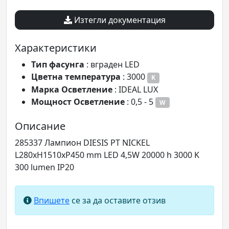
Изтегли документация
Характеристики
Tип фасунга
: вграден LED
Цветна температура
: 3000
K
Марка Осветление
: IDEAL LUX
Мощност Осветление
: 0,5 - 5
W
Описание
285337 Лампион DIESIS PT NICKEL
L280xH1510xP450 mm LED 4,5W 20000 h 3000 K
300 lumen IP20
Впишете
се за да оставите отзив