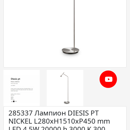
285337 Лампион DIESIS PT
NICKEL L280xH1510xP450 mm
LED 4,5W 20000 h 3000 K 300