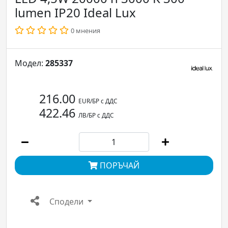
lumen IP20 Ideal Lux
0 мнения
Модел:
285337
216.00
EUR/БР с ДДС
422.46
ЛВ/БР с ДДС
ПОРЪЧАЙ
Сподели