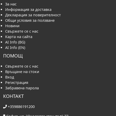
За нас
Информация за доставка
Декларация за поверителност
Общи условия за ползване
Новини
Свържете се с нас
Карта на сайта
AI Info (BG)
AI Info (EN)
ПОМОЩ
Свържете се с нас
Връщане на стоки
Вход
Регистрация
Забравена парола
КОНТАКТ
+359886191200