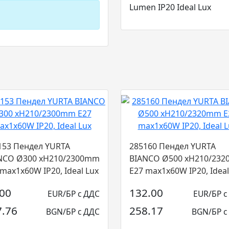
Lumen IP20 Ideal Lux
153 Пендел YURTA
285160 Пендел YURTA
NCO Ø300 xH210/2300mm
BIANCO Ø500 xH210/23
 max1x60W IP20, Ideal Lux
E27 max1x60W IP20, Ideal
.00
132.00
EUR/БР с ДДС
EUR/БР с
7.76
258.17
BGN/БР с ДДС
BGN/БР с