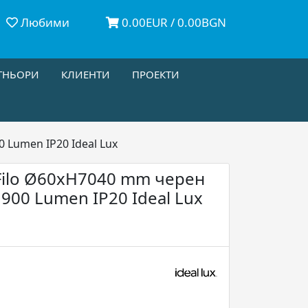
Любими
0.00EUR / 0.00BGN
ТНЬОРИ
КЛИЕНТИ
ПРОЕКТИ
 Lumen IP20 Ideal Lux
Filo Ø60xH7040 mm черен
900 Lumen IP20 Ideal Lux