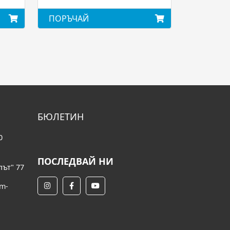
ПОРЪЧАЙ
БЮЛЕТИН
0
ПОСЛЕДВАЙ НИ
път" 77
om-