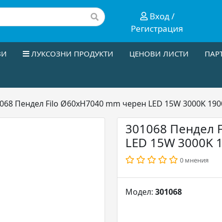
Вход /
Регистрация
ЗИ
ЛУКСОЗНИ ПРОДУКТИ
ЦЕНОВИ ЛИСТИ
ПАР
068 Пендел Filo Ø60xH7040 mm черен LED 15W 3000K 1900
301068 Пендел 
LED 15W 3000K 1
0 мнения
Модел:
301068