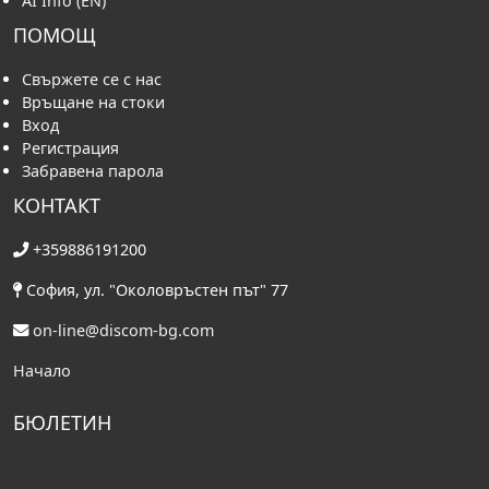
AI Info (EN)
ПОМОЩ
Свържете се с нас
Връщане на стоки
Вход
Регистрация
Забравена парола
КОНТАКТ
+359886191200
София, ул. "Околовръстен път" 77
on-line@discom-bg.com
Начало
БЮЛЕТИН