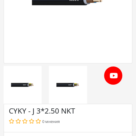
CYKY - J 3*2.50 NKT
0 мнения