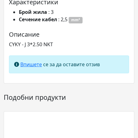
Характеристики
Брой жила
: 3
Сечение кабел
: 2,5
mm²
Описание
CYKY - J 3*2.50 NKT
Впишете
се за да оставите отзив
Подобни продукти