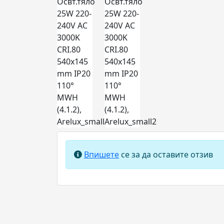
Впишете
се за да оставите отзив