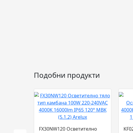
Подобни продукти
FX30NW120 Осветително
KF0